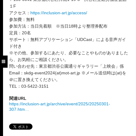
１F
アクセス：
https://inclusion-art.jp/access/
参加費：無料
参加方法：当日先着順 ※当日18時より整理券配布
定員：20名
サポート：無料アプリケーション「UDCast」による音声ガイ
ド付き
※その他、参加するにあたり、必要なことやものがありました
ら、お気軽にご相談ください。
問い合わせ先：東京都渋谷公園通りギャラリー「上映会」係
Email：skdg-event2024(at)mot-art.jp ※メール送信時は(at)を
＠に置き換えてください。
TEL：03-5422-3151
関連URL
https://inclusion-art.jp/archive/event/2025/20250301-
307.htm…