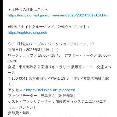
▼上映会の詳細はこちら
https://inclusion-art.jp/archive/event/2025/20250301-314.html
●映画『ナイトクルージング』公式ウェブサイト：
https://nightcruising.net/
◇「《触覚のテーブル》ワークショップ×トーク」◇
開催日時：2025年3月1日（土）
ワークショップ／ 15:00～15:45 アフター・トーク／ 16:00～
16:30
会場：東京都渋谷公園通りギャラリー 展示室１・２、交流スペ
ース
〒150-0041 東京都渋谷区神南1-19-8 渋谷区立勤労福祉会館
１F
アクセス：
https://inclusion-art.jp/access/
ファシリテーター：光島貴之（出展作家）
ゲスト・ファシリテーター：加藤秀幸（システムエンジニア、
ミュージシャン）
参加費：無料