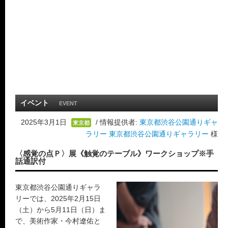
イベント
EVENT
2025年3月1日
/ 情報提供者:
東京都渋谷公園通りギャ
東京都
ラリー 東京都渋谷公園通りギャラリー
様
〈感覚の点Ｐ〉展《触覚のテーブル》ワークショップ※手
話通訳付
東京都渋谷公園通りギャラ
リーでは、2025年2月15日
（土）から5月11日（日）ま
で、美術作家・今村遼佑と