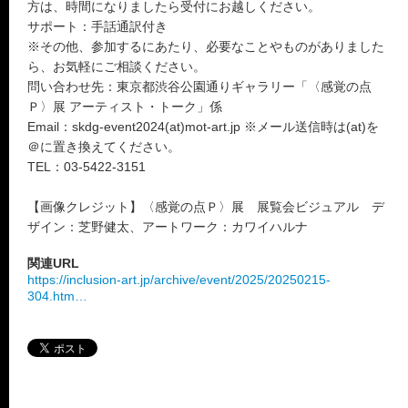
方は、時間になりましたら受付にお越しください。
サポート：手話通訳付き
※その他、参加するにあたり、必要なことやものがありました
ら、お気軽にご相談ください。
問い合わせ先：東京都渋谷公園通りギャラリー「〈感覚の点
Ｐ〉展 アーティスト・トーク」係
Email：skdg-event2024(at)mot-art.jp ※メール送信時は(at)を
＠に置き換えてください。
TEL：03-5422-3151
【画像クレジット】〈感覚の点Ｐ〉展 展覧会ビジュアル デ
ザイン：芝野健太、アートワーク：カワイハルナ
関連URL
https://inclusion-art.jp/archive/event/2025/20250215-
304.htm…