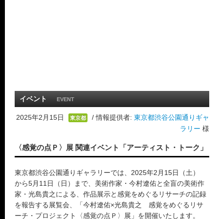
イベント
EVENT
2025年2月15日
/ 情報提供者:
東京都渋谷公園通りギャ
東京都
ラリー
様
〈感覚の点Ｐ〉展 関連イベント「アーティスト・トーク」
東京都渋谷公園通りギャラリーでは、2025年2月15日（土）
から5月11日（日）まで、美術作家・今村遼佑と全盲の美術作
家・光島貴之による、作品展示と感覚をめぐるリサーチの記録
を報告する展覧会、「今村遼佑×光島貴之 感覚をめぐるリサ
ーチ・プロジェクト〈感覚の点Ｐ〉展」を開催いたします。