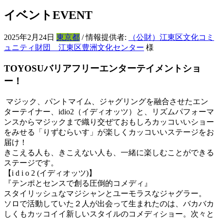
イベント
EVENT
2025年2月24日
東京都
/ 情報提供者:
（公財）江東区文化コミ
ュニティ財団 江東区豊洲文化センター
様
TOYOSUバリアフリーエンターテイメントショ
ー！
マジック、パントマイム、ジャグリングを融合させたエン
ターテイナー、idio2（イディオッツ）と、リズムパフォーマ
ンスからマジックまで織り交ぜておもしろカッコいいショー
をみせる「りずむらいす」が楽しくカッコいいステージをお
届け！
きこえる人も、きこえない人も、一緒に楽しむことができる
ステージです。
【i d i o 2 (イディオッツ)】
『テンポとセンスで創る圧倒的コメディ』
スタイリッシュなマジシャンとユーモラスなジャグラー。
ソロで活動していた２人が出会って生まれたのは、バカバカ
しくもカッコイイ新しいスタイルのコメディショー。次々と