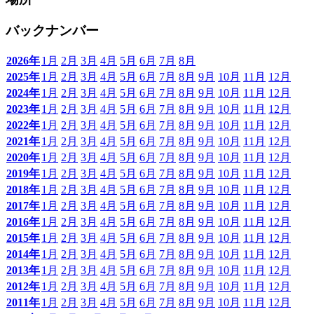
バックナンバー
2026年
1月
2月
3月
4月
5月
6月
7月
8月
2025年
1月
2月
3月
4月
5月
6月
7月
8月
9月
10月
11月
12月
2024年
1月
2月
3月
4月
5月
6月
7月
8月
9月
10月
11月
12月
2023年
1月
2月
3月
4月
5月
6月
7月
8月
9月
10月
11月
12月
2022年
1月
2月
3月
4月
5月
6月
7月
8月
9月
10月
11月
12月
2021年
1月
2月
3月
4月
5月
6月
7月
8月
9月
10月
11月
12月
2020年
1月
2月
3月
4月
5月
6月
7月
8月
9月
10月
11月
12月
2019年
1月
2月
3月
4月
5月
6月
7月
8月
9月
10月
11月
12月
2018年
1月
2月
3月
4月
5月
6月
7月
8月
9月
10月
11月
12月
2017年
1月
2月
3月
4月
5月
6月
7月
8月
9月
10月
11月
12月
2016年
1月
2月
3月
4月
5月
6月
7月
8月
9月
10月
11月
12月
2015年
1月
2月
3月
4月
5月
6月
7月
8月
9月
10月
11月
12月
2014年
1月
2月
3月
4月
5月
6月
7月
8月
9月
10月
11月
12月
2013年
1月
2月
3月
4月
5月
6月
7月
8月
9月
10月
11月
12月
2012年
1月
2月
3月
4月
5月
6月
7月
8月
9月
10月
11月
12月
2011年
1月
2月
3月
4月
5月
6月
7月
8月
9月
10月
11月
12月