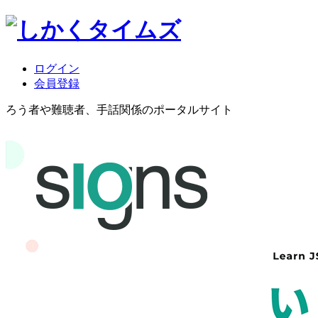
ログイン
会員登録
ろう者や難聴者、手話関係のポータルサイト