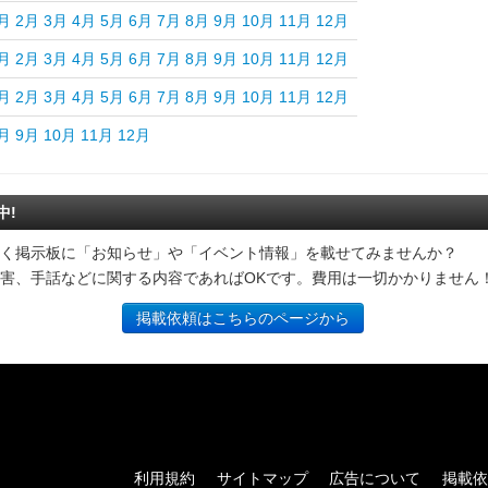
月
2月
3月
4月
5月
6月
7月
8月
9月
10月
11月
12月
月
2月
3月
4月
5月
6月
7月
8月
9月
10月
11月
12月
月
2月
3月
4月
5月
6月
7月
8月
9月
10月
11月
12月
月
9月
10月
11月
12月
中!
く掲示板に「お知らせ」や「イベント情報」を載せてみませんか？
害、手話などに関する内容であればOKです。費用は一切かかりません
掲載依頼はこちらのページから
利用規約
サイトマップ
広告について
掲載依