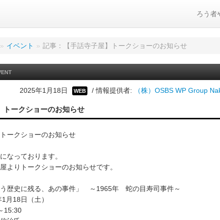
ろう者
»
イベント
»
記事：【手話寺子屋】トークショーのお知らせ
VENT
2025年1月18日
/ 情報提供者:
（株）OSBS WP Group Nak
WEB
】トークショーのお知らせ
トークショーのお知らせ
になっております。
屋よりトークショーのお知らせです。
う歴史に残る、あの事件」 ～1965年 蛇の目寿司事件～
年1月18日（土）
15:30