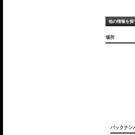
他の情報を探
場所
バックナン