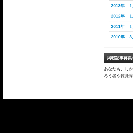
2013年
1
2012年
1
2011年
1
2010年
8
掲載記事募集
あなたも、しか
ろう者や聴覚障