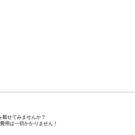
を載せてみませんか？
。費用は一切かかりません！