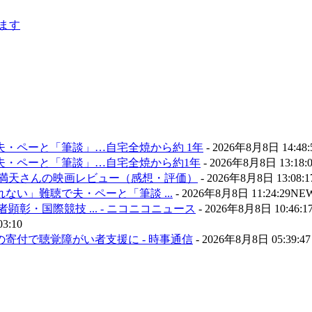
・ペーと「筆談」…自宅全焼から約 1年
-
2026年8月8日 14:48:
夫・ペーと「筆談」…自宅全焼から約1年
-
2026年8月8日 13:18:
 満天さんの映画レビュー（感想・評価）
-
2026年8月8日 13:08:1
い」難聴で夫・ペーと「筆談 ...
-
2026年8月8日 11:24:29
NE
・国際競技 ... - ニコニコニュース
-
2026年8月8日 10:46:1
3:10
寄付で聴覚障がい者支援に - 時事通信
-
2026年8月8日 05:39:47