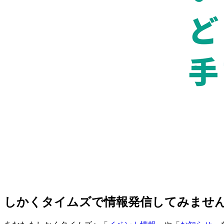
しかくタイムズで情報発信してみませ