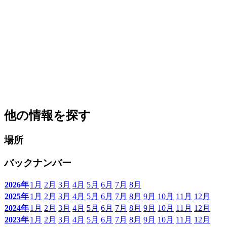
他の情報を探す
場所
バックナンバー
2026年
1月
2月
3月
4月
5月
6月
7月
8月
2025年
1月
2月
3月
4月
5月
6月
7月
8月
9月
10月
11月
12月
2024年
1月
2月
3月
4月
5月
6月
7月
8月
9月
10月
11月
12月
2023年
1月
2月
3月
4月
5月
6月
7月
8月
9月
10月
11月
12月