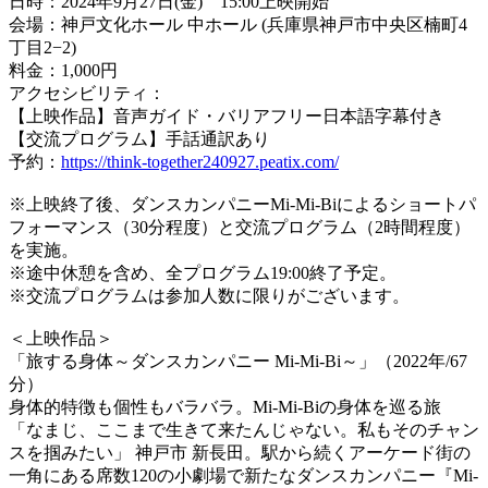
日時：2024年9月27日(金) 15:00上映開始
会場：神戸文化ホール 中ホール (兵庫県神戸市中央区楠町4
丁目2−2)
料金：1,000円
アクセシビリティ：
【上映作品】音声ガイド・バリアフリー日本語字幕付き
【交流プログラム】手話通訳あり
予約：
https://think-together240927.peatix.com/
※上映終了後、ダンスカンパニーMi-Mi-Biによるショートパ
フォーマンス（30分程度）と交流プログラム（2時間程度）
を実施。
※途中休憩を含め、全プログラム19:00終了予定。
※交流プログラムは参加人数に限りがございます。
＜上映作品＞
「旅する身体～ダンスカンパニー Mi-Mi-Bi～」（2022年/67
分）
身体的特徴も個性もバラバラ。Mi-Mi-Biの身体を巡る旅
「なまじ、ここまで生きて来たんじゃない。私もそのチャン
スを掴みたい」 神戸市 新長田。駅から続くアーケード街の
一角にある席数120の小劇場で新たなダンスカンパニー『Mi-