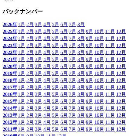
バックナンバー
2026年
1月
2月
3月
4月
5月
6月
7月
8月
2025年
1月
2月
3月
4月
5月
6月
7月
8月
9月
10月
11月
12月
2024年
1月
2月
3月
4月
5月
6月
7月
8月
9月
10月
11月
12月
2023年
1月
2月
3月
4月
5月
6月
7月
8月
9月
10月
11月
12月
2022年
1月
2月
3月
4月
5月
6月
7月
8月
9月
10月
11月
12月
2021年
1月
2月
3月
4月
5月
6月
7月
8月
9月
10月
11月
12月
2020年
1月
2月
3月
4月
5月
6月
7月
8月
9月
10月
11月
12月
2019年
1月
2月
3月
4月
5月
6月
7月
8月
9月
10月
11月
12月
2018年
1月
2月
3月
4月
5月
6月
7月
8月
9月
10月
11月
12月
2017年
1月
2月
3月
4月
5月
6月
7月
8月
9月
10月
11月
12月
2016年
1月
2月
3月
4月
5月
6月
7月
8月
9月
10月
11月
12月
2015年
1月
2月
3月
4月
5月
6月
7月
8月
9月
10月
11月
12月
2014年
1月
2月
3月
4月
5月
6月
7月
8月
9月
10月
11月
12月
2013年
1月
2月
3月
4月
5月
6月
7月
8月
9月
10月
11月
12月
2012年
1月
2月
3月
4月
5月
6月
7月
8月
9月
10月
11月
12月
2011年
1月
2月
3月
4月
5月
6月
7月
8月
9月
10月
11月
12月