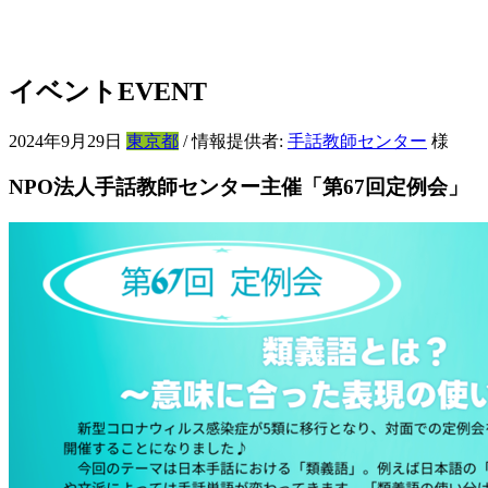
イベント
EVENT
2024年9月29日
東京都
/ 情報提供者:
手話教師センター
様
NPO法人手話教師センター主催「第67回定例会」