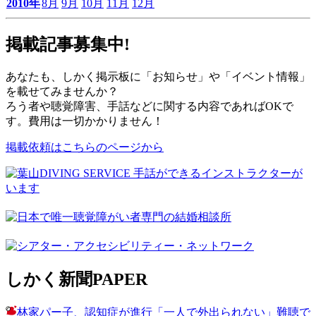
2010年
8月
9月
10月
11月
12月
掲載記事募集中!
あなたも、しかく掲示板に「お知らせ」や「イベント情報」
を載せてみませんか？
ろう者や聴覚障害、手話などに関する内容であればOKで
す。費用は一切かかりません！
掲載依頼はこちらのページから
しかく新聞
PAPER
林家パー子、認知症が進行「一人で外出られない」難聴で