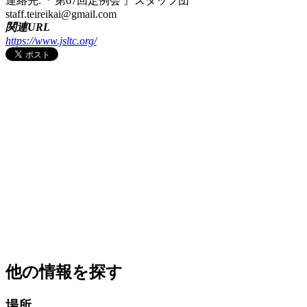
連絡先:『 第67回定例会 』スタッフ団
staff.teireikai@gmail.com
関連URL
https://www.jsltc.org/
他の情報を探す
場所