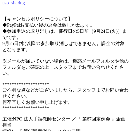
usp=sharing
【キャンセルポリシーについて】
◆PayPalお支払い後の返金は致しかねます。
◆参加申込の取り消しは、催行日の5日前（9月24日(火)）ま
でです。
9月25日(水)以降の参加取り消しはできません。課金の対象
となります。
※メールが届いていない場合は、迷惑メールフォルダや他の
フォルダをご確認の上、スタッフまでお問い合わせくださ
い。
********************
ご不明な点などがございましたら、スタッフまでお問い合わ
せください。
何卒宜しくお願い申し上げます。
********************
主催:NPO 法人手話教師センター ／『 第67回定例会 』企画
担当