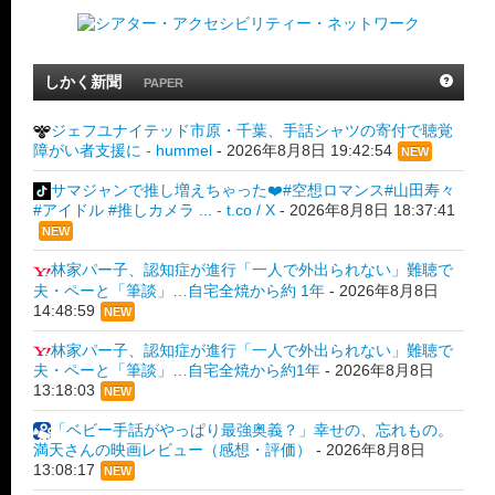
しかく新聞
PAPER
ジェフユナイテッド市原・千葉、手話シャツの寄付で聴覚
障がい者支援に - hummel
-
2026年8月8日 19:42:54
NEW
サマジャンで推し増えちゃった❤️#空想ロマンス#山田寿々
#アイドル #推しカメラ ... - t.co / X
-
2026年8月8日 18:37:41
NEW
林家パー子、認知症が進行「一人で外出られない」難聴で
夫・ペーと「筆談」…自宅全焼から約 1年
-
2026年8月8日
14:48:59
NEW
林家パー子、認知症が進行「一人で外出られない」難聴で
夫・ペーと「筆談」…自宅全焼から約1年
-
2026年8月8日
13:18:03
NEW
「ベビー手話がやっぱり最強奥義？」幸せの、忘れもの。
満天さんの映画レビュー（感想・評価）
-
2026年8月8日
13:08:17
NEW