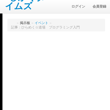
ログイン
会員登録
»
掲示板
»
イベント
»
記事：ひらめく☆道場 プログラミング入門