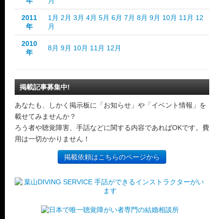
年
月
2011
1月
2月
3月
4月
5月
6月
7月
8月
9月
10月
11月
12
年
月
2010
8月
9月
10月
11月
12月
年
掲載記事募集中!
あなたも、しかく掲示板に「お知らせ」や「イベント情報」を
載せてみませんか？
ろう者や聴覚障害、手話などに関する内容であればOKです。費
用は一切かかりません！
掲載依頼はこちらのページから