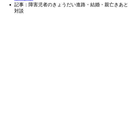
記事：障害児者のきょうだい進路・結婚・親亡きあと
対談