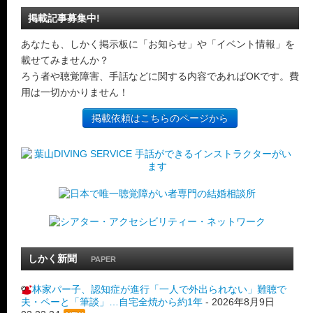
掲載記事募集中!
あなたも、しかく掲示板に「お知らせ」や「イベント情報」を
載せてみませんか？
ろう者や聴覚障害、手話などに関する内容であればOKです。費
用は一切かかりません！
掲載依頼はこちらのページから
しかく新聞
PAPER
林家パー子、認知症が進行「一人で外出られない」難聴で
夫・ペーと「筆談」…自宅全焼から約1年
-
2026年8月9日