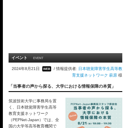
イベント
EVENT
2024年8月21日
/ 情報提供者:
日本聴覚障害学生高等教
WEB
育支援ネットワーク 萩原
様
「当事者の声から探る、大学における情報保障の本質」
筑波技術大学に事務局を置
く、日本聴覚障害学生高等
教育支援ネットワーク
（PEPNet-Japan）では、全
国の大学等高等教育機関で