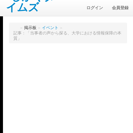
ログイン
会員登録
»
掲示板
»
イベント
»
記事：「当事者の声から探る、大学における情報保障の本
質」