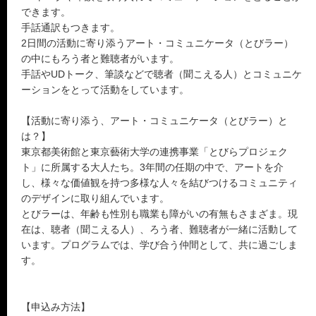
できます。
手話通訳もつきます。
2日間の活動に寄り添うアート・コミュニケータ（とびラー）
の中にもろう者と難聴者がいます。
手話やUDトーク、筆談などで聴者（聞こえる人）とコミュニケ
ーションをとって活動をしています。
【活動に寄り添う、アート・コミュニケータ（とびラー）と
は？】
東京都美術館と東京藝術大学の連携事業「とびらプロジェク
ト」に所属する大人たち。3年間の任期の中で、アートを介
し、様々な価値観を持つ多様な人々を結びつけるコミュニティ
のデザインに取り組んでいます。
とびラーは、年齢も性別も職業も障がいの有無もさまざま。現
在は、聴者（聞こえる人）、ろう者、難聴者が一緒に活動して
います。プログラムでは、学び合う仲間として、共に過ごしま
す。
【申込み方法】