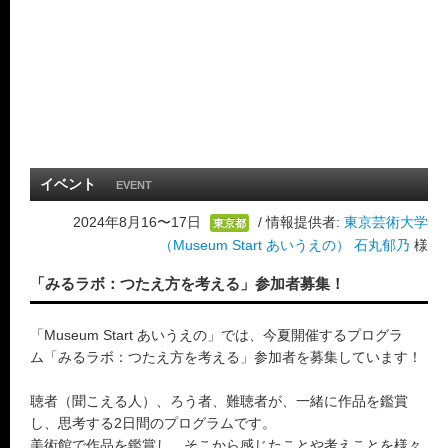
イベント
EVENT
2024年8月16〜17日
/ 情報提供者:
東京芸術大学
東京都
（Museum Start あいうえの） 石丸郁乃
様
「みるラボ：つたえ方を考える」参加者募集！
「Museum Start あいうえの」では、今夏開催するプログラ
ム「みるラボ：つたえ方を考える」参加者を募集しています！
聴者（聞こえる人）、ろう者、難聴者が、一緒に作品を鑑賞
し、思考する2日間のプログラムです。
美術館で作品を鑑賞し、そこから感じたことや考えことを様々