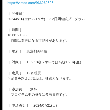
https://vimeo.com/966262526
［ 開催日 ］
2024/8/16(金)〜8/17(土) ※2日間連続プログラム
［ 時間 ］
10:00〜15:00
※時間は変更になる可能性があります。
［ 場所 ］ 東京都美術館
［ 対象 ］ 15〜18歳（学年では高校1〜3年生）
［ 定員 ］ 12名程度
※定員を超えた場合は、抽選となります。
［ 参加費 ］ 無料
※プログラム中の昼食は各自負担です。
［ 申込締切 ］ 2024/07/21(日)