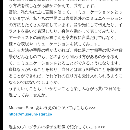
な方法を試しながら誰かに伝えて、共有します。
普段、私たちは主に言葉を使って、コミュニケーションをとっ
ていますが、私たちの世界には言葉以外のコミュニケーション
の方法もたくさん存在しています。音や光にして伝えたり、イ
ラストを書いて表現したり、身体を動かして表してみたり。
アーティストの南雲麻衣さんを案内役に言葉だけではなく、
様々な表現やコミュニケーションを試してみます。
伝える方法や手段の幅が広がれば、共に過ごす相手の状況や背
景がどんなものでも、どのような関わり方があるのかを考え
て、コミュニケーションをとることができるようになります。
多様な人がいることを知り、自分とは違う相手のことを想像す
ることができれば、それぞれの在り方を受け入れられるように
なるのではないでしょうか。
うまくいくことも、いかないことも楽しみながら共に2日間を
過ごしてみませんか。
Museum Start あいうえのについてはこちら>>>
https://museum-start.jp/
過去のプログラムの様子を映像で紹介しています>>>