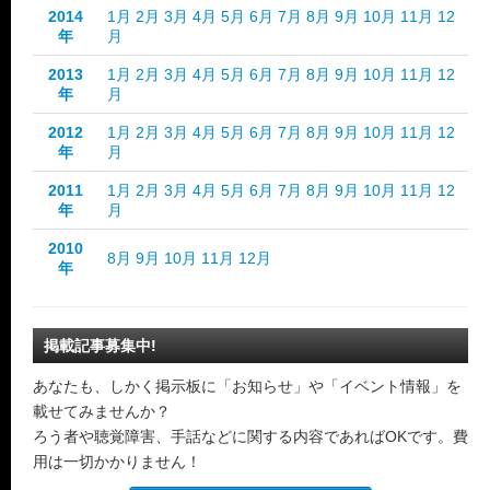
2014
1月
2月
3月
4月
5月
6月
7月
8月
9月
10月
11月
12
年
月
2013
1月
2月
3月
4月
5月
6月
7月
8月
9月
10月
11月
12
年
月
2012
1月
2月
3月
4月
5月
6月
7月
8月
9月
10月
11月
12
年
月
2011
1月
2月
3月
4月
5月
6月
7月
8月
9月
10月
11月
12
年
月
2010
8月
9月
10月
11月
12月
年
掲載記事募集中!
あなたも、しかく掲示板に「お知らせ」や「イベント情報」を
載せてみませんか？
ろう者や聴覚障害、手話などに関する内容であればOKです。費
用は一切かかりません！