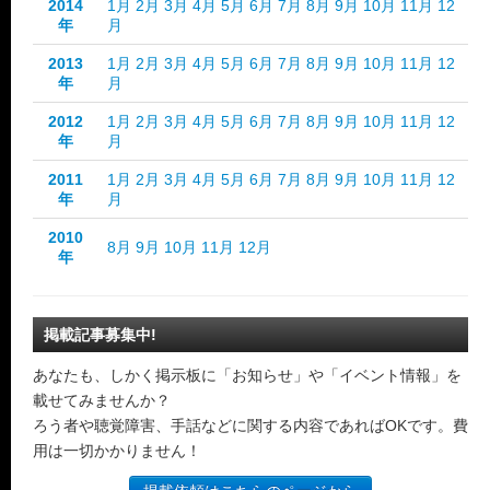
2014
1月
2月
3月
4月
5月
6月
7月
8月
9月
10月
11月
12
年
月
2013
1月
2月
3月
4月
5月
6月
7月
8月
9月
10月
11月
12
年
月
2012
1月
2月
3月
4月
5月
6月
7月
8月
9月
10月
11月
12
年
月
2011
1月
2月
3月
4月
5月
6月
7月
8月
9月
10月
11月
12
年
月
2010
8月
9月
10月
11月
12月
年
掲載記事募集中!
あなたも、しかく掲示板に「お知らせ」や「イベント情報」を
載せてみませんか？
ろう者や聴覚障害、手話などに関する内容であればOKです。費
用は一切かかりません！