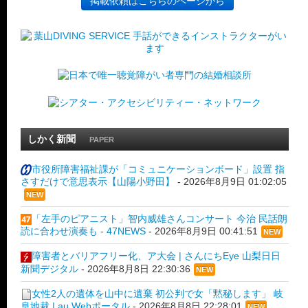
掲載依頼はこちらのページから
しかく新聞
PAPER
市役所障害福祉課が「コミュニケーションボード」設置 指
さすだけで意思表示【山陽小野田】
-
2026年8月9日 01:02:05
NEW
「左手のピアニスト」智内威雄さんコンサート 今治 民話朗
読に合わせ演奏も - 47NEWS
-
2026年8月9日 00:41:51
NEW
障害者とバリアフリー化、ア大会 | さんにちEye 山梨日日
新聞デジタル
-
2026年8月8日 22:30:36
NEW
女性2人の遺体を山中に遺棄 初公判で女「黙秘します」 岐
阜地裁 | au Webポータル
-
2026年8月8日 22:28:01
NEW