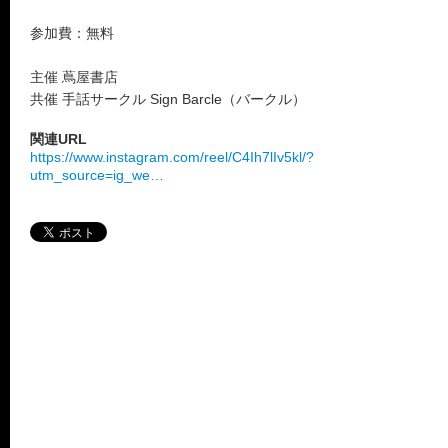
参加費：無料
主催 蔦屋書店
共催 手話サークル Sign Barcle（バークル）
関連URL
https://www.instagram.com/reel/C4Ih7lIv5kl/?
utm_source=ig_we…