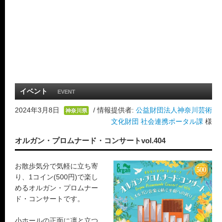
イベント
EVENT
2024年3月8日
/ 情報提供者:
公益財団法人神奈川芸術
神奈川県
文化財団 社会連携ポータル課
様
オルガン・プロムナード・コンサートvol.404
お散歩気分で気軽に立ち寄
り、1コイン(500円)で楽し
めるオルガン・プロムナー
ド・コンサートです。
小ホールの正面に凛と立つ