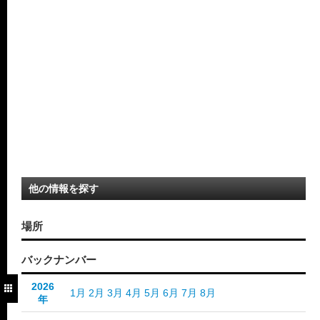
他の情報を探す
場所
バックナンバー
2026
1月
2月
3月
4月
5月
6月
7月
8月
年