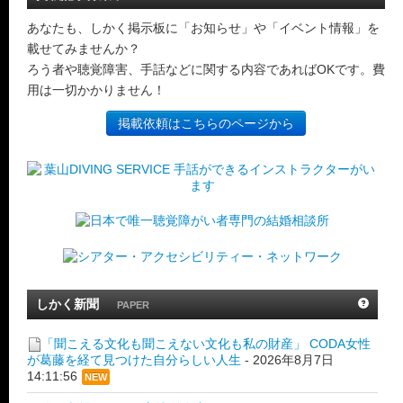
あなたも、しかく掲示板に「お知らせ」や「イベント情報」を
載せてみませんか？
ろう者や聴覚障害、手話などに関する内容であればOKです。費
用は一切かかりません！
掲載依頼はこちらのページから
しかく新聞
PAPER
「聞こえる文化も聞こえない文化も私の財産」 CODA女性
が葛藤を経て見つけた自分らしい人生
-
2026年8月7日
14:11:56
NEW