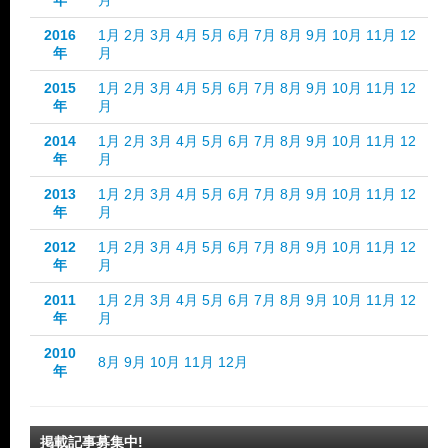
年
月
2016
1月
2月
3月
4月
5月
6月
7月
8月
9月
10月
11月
12
年
月
2015
1月
2月
3月
4月
5月
6月
7月
8月
9月
10月
11月
12
年
月
2014
1月
2月
3月
4月
5月
6月
7月
8月
9月
10月
11月
12
年
月
2013
1月
2月
3月
4月
5月
6月
7月
8月
9月
10月
11月
12
年
月
2012
1月
2月
3月
4月
5月
6月
7月
8月
9月
10月
11月
12
年
月
2011
1月
2月
3月
4月
5月
6月
7月
8月
9月
10月
11月
12
年
月
2010
8月
9月
10月
11月
12月
年
掲載記事募集中!