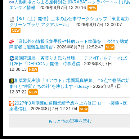
人形劇場とらまる座特別公演KRABAT～クラバート～ | ぴあ
エンタメ情報
-
2026年8月7日 13:20:16
NEW
【8/1（土）開催】土木のお仕事ワークショップ「東北電力
グリーンプラザ アクアホール」
-
2026年8月7日 13:00:07
NEW
「音以外の情報収集手段や持病カード準備を」 今治で聴覚
障害者に避難生活講習
-
2026年8月7日 12:52:47
NEW
衆議院議員・斉藤りえ氏ら登壇、「デフ×IT」をテーマに9
月26日『DEFCON』開催 - 時事通信
-
2026年8月7日
12:38:13
NEW
相葉雅紀主演『４アウト』場面写真解禁、全9点で物語の始
まりと“仲間たちの絆”を映し出す - Bezzy
-
2026年8月7日
12:37:22
NEW
2027年3月期連結通期業績予想を上方修正 ロート製薬 - 医
薬通信社
-
2026年8月7日 12:31:04
NEW
もっと他の記事を読む