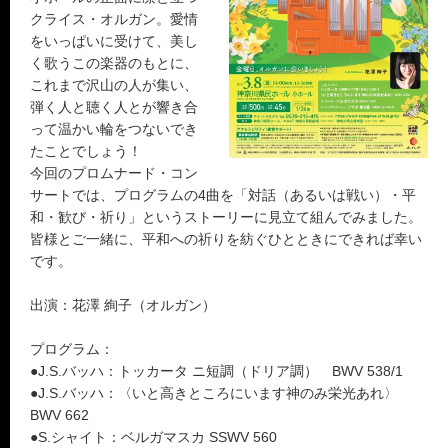
クライス・オルガン。愛情
をいっぱいに受けて、美し
く歌うこの楽器のもとに、
これまで沢山の人が集い、
弾く人と聴く人とが響き合
って温かい輪をつないでき
たことでしょう！
今回のプロムナード・コン
サートでは、プログラムの4曲を「対話（あるいは戦い）・平
和・歓び・祈り」というストーリーに見立て組んでみました。
皆様とご一緒に、平和への祈りを紡ぐひとときにできれば幸い
です。
出演：花澤 絢子（オルガン）
プログラム：
●J.S.バッハ：トッカータ ニ短調（ドリア調） BWV 538/1
●J.S.バッハ：〈いと高きところにいます神のみ栄光あれ〉
BWV 662
●S.シャイト：ベルガマスカ SSWV 560