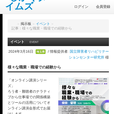
ログイン
会員登録
»
掲示板
»
イベント
»
記事：様々な職業・職場での経験から
イベント
EVENT
2024年3月16日
/ 情報提供者:
国立障害者リハビリテー
埼玉県
ションセンター研究所
様
様々な職業・職場での経験から
「オンライン講演シリー
ズ」
ろう者・難聴者のナラティ
ブから仕事場での関係構築
とツールの活用についてオ
ンライン講演会形式でお届
けします。