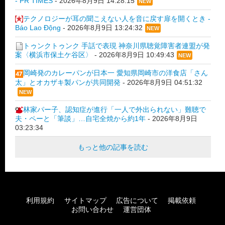
- PR TIMES
-
2026年8月9日 14:28:15
NEW
テクノロジーが耳の聞こえない人を音に戻す扉を開くとき -
Báo Lao Động
-
2026年8月9日 13:24:32
NEW
トゥンクトゥンク 手話で表現 神奈川県聴覚障害者連盟が発
案〈横浜市保土ケ谷区〉
-
2026年8月9日 10:49:43
NEW
岡崎発のカレーパンが日本一 愛知県岡崎市の洋食店「さん
太」とオカザキ製パンが共同開発
-
2026年8月9日 04:51:32
NEW
林家パー子、認知症が進行「一人で外出られない」難聴で
夫・ペーと「筆談」…自宅全焼から約1年
-
2026年8月9日
03:23:34
もっと他の記事を読む
利用規約
サイトマップ
広告について
掲載依頼
お問い合わせ
運営団体