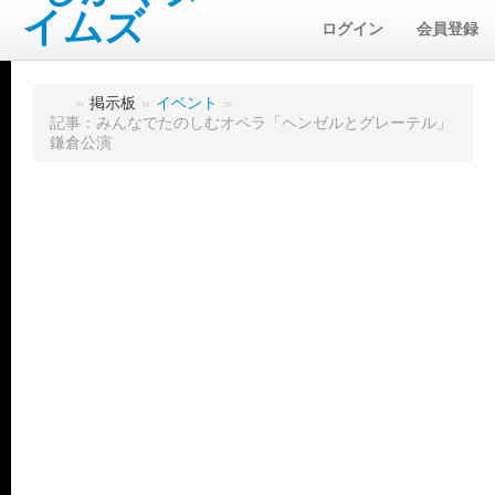
ログイン
会員登録
»
掲示板
»
イベント
»
記事：みんなでたのしむオペラ「ヘンゼルとグレーテル」
鎌倉公演