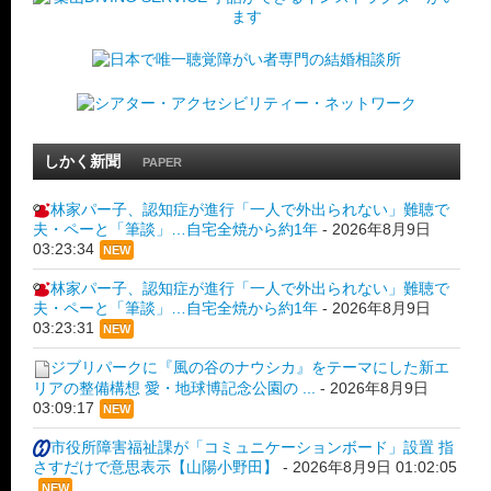
しかく新聞
PAPER
林家パー子、認知症が進行「一人で外出られない」難聴で
夫・ペーと「筆談」…自宅全焼から約1年
-
2026年8月9日
03:23:34
NEW
林家パー子、認知症が進行「一人で外出られない」難聴で
夫・ペーと「筆談」…自宅全焼から約1年
-
2026年8月9日
03:23:31
NEW
ジブリパークに『風の谷のナウシカ』をテーマにした新エ
リアの整備構想 愛・地球博記念公園の ...
-
2026年8月9日
03:09:17
NEW
市役所障害福祉課が「コミュニケーションボード」設置 指
さすだけで意思表示【山陽小野田】
-
2026年8月9日 01:02:05
NEW