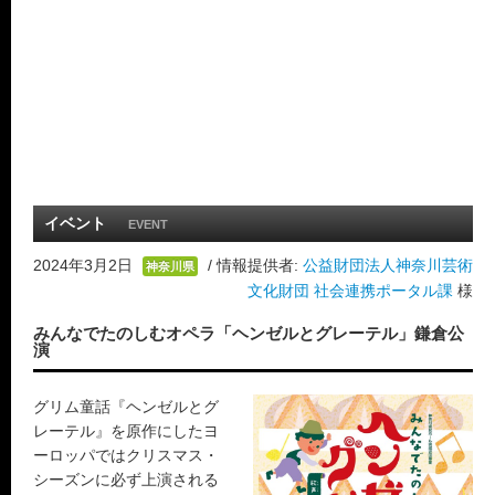
イベント
EVENT
2024年3月2日
/ 情報提供者:
公益財団法人神奈川芸術
神奈川県
文化財団 社会連携ポータル課
様
みんなでたのしむオペラ「ヘンゼルとグレーテル」鎌倉公
演
グリム童話『ヘンゼルとグ
レーテル』を原作にしたヨ
ーロッパではクリスマス・
シーズンに必ず上演される