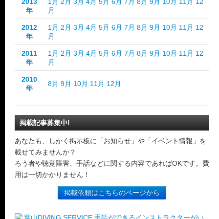
2013
1月
2月
3月
4月
5月
6月
7月
8月
9月
10月
11月
12
年
月
2012
1月
2月
3月
4月
5月
6月
7月
8月
9月
10月
11月
12
年
月
2011
1月
2月
3月
4月
5月
6月
7月
8月
9月
10月
11月
12
年
月
2010
8月
9月
10月
11月
12月
年
掲載記事募集中!
あなたも、しかく掲示板に「お知らせ」や「イベント情報」を
載せてみませんか？
ろう者や聴覚障害、手話などに関する内容であればOKです。費
用は一切かかりません！
掲載依頼はこちらのページから