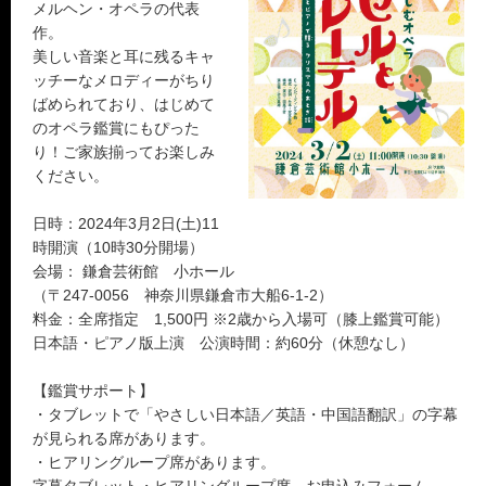
メルヘン・オペラの代表
作。
美しい音楽と耳に残るキャ
ッチーなメロディーがちり
ばめられており、はじめて
のオペラ鑑賞にもぴった
り！ご家族揃ってお楽しみ
ください。
日時：2024年3月2日(土)11
時開演（10時30分開場）
会場： 鎌倉芸術館 小ホール
（〒247-0056 神奈川県鎌倉市大船6-1-2）
料金：全席指定 1,500円 ※2歳から入場可（膝上鑑賞可能）
日本語・ピアノ版上演 公演時間：約60分（休憩なし）
【鑑賞サポート】
・タブレットで「やさしい日本語／英語・中国語翻訳」の字幕
が見られる席があります。
・ヒアリングループ席があります。