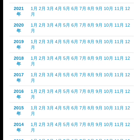
2021
1月
2月
3月
4月
5月
6月
7月
8月
9月
10月
11月
12
年
月
2020
1月
2月
3月
4月
5月
6月
7月
8月
9月
10月
11月
12
年
月
2019
1月
2月
3月
4月
5月
6月
7月
8月
9月
10月
11月
12
年
月
2018
1月
2月
3月
4月
5月
6月
7月
8月
9月
10月
11月
12
年
月
2017
1月
2月
3月
4月
5月
6月
7月
8月
9月
10月
11月
12
年
月
2016
1月
2月
3月
4月
5月
6月
7月
8月
9月
10月
11月
12
年
月
2015
1月
2月
3月
4月
5月
6月
7月
8月
9月
10月
11月
12
年
月
2014
1月
2月
3月
4月
5月
6月
7月
8月
9月
10月
11月
12
年
月