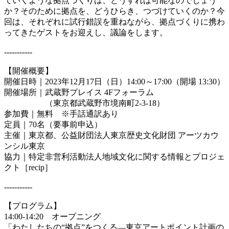
ていくような拠点づくりは、どうすれば可能なのでしょう
か？そのために拠点を、どうひらき、つづけていくのか？今
回は、それぞれに試行錯誤を重ねながら、拠点づくりに携わ
ってきたゲストをお迎えし、議論をします。
-----------
【開催概要】
開催日時｜2023年12月17日（日）14:00～17:00（開場 13:30）
開催場所｜武蔵野プレイス 4Fフォーラム
（東京都武蔵野市境南町2-3-18）
参加費｜無料 ※手話通訳あり
定員｜70名（要事前申込）
主催｜東京都、公益財団法人東京歴史文化財団 アーツカウ
ンシル東京
協力｜特定非営利活動法人地域文化に関する情報とプロジェ
クト［recip］
-----------
【プログラム】
14:00-14:20 オープニング
「わたしたちの“拠点”をつくる―東京アートポイント計画の