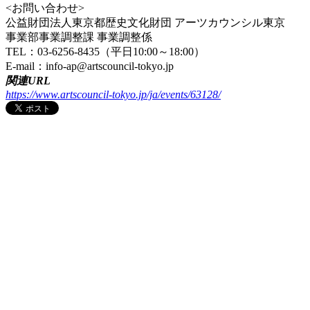
<お問い合わせ>
公益財団法人東京都歴史文化財団 アーツカウンシル東京
事業部事業調整課 事業調整係
TEL：03-6256-8435（平日10:00～18:00）
E-mail：info-ap@artscouncil-tokyo.jp
関連URL
https://www.artscouncil-tokyo.jp/ja/events/63128/