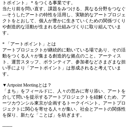
トポイント」 * をつくる事業です。
当たり前を問い直す、課題をみつける、異なる分野をつなぐ
―そうしたアートの特性を活用し、実験的なアートプロジェ
クトをとおして、個人が豊かに生きていくための関係づくり
や創造的な活動が生まれる仕組みづくりに取り組んでいま
す。
* 「アートポイント」とは
アートプロジェクトが継続的に動いている場であり、その活
動をつくる人々が集まる創造的な拠点のこと。アーティス
ト、運営スタッフ、ボランティア、参加者などさまざまな担
い手により「アートポイント」は形成されると考えていま
す。
▼Artpoint Meetingとは？
「まち」をフィールドに、人々の営みに寄り添い、アートを
介して問いを提示するアートプロジェクトを紐解くため、ア
ーツカウンシル東京が企画するトークイベント。アートプロ
ジェクトに関心を寄せる人々が集い、社会とアートの関係性
を探り、新たな「ことば」を紡ぎます。
-------