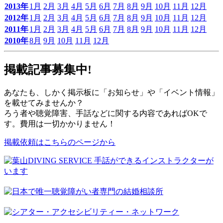
2013年
1月
2月
3月
4月
5月
6月
7月
8月
9月
10月
11月
12月
2012年
1月
2月
3月
4月
5月
6月
7月
8月
9月
10月
11月
12月
2011年
1月
2月
3月
4月
5月
6月
7月
8月
9月
10月
11月
12月
2010年
8月
9月
10月
11月
12月
掲載記事募集中!
あなたも、しかく掲示板に「お知らせ」や「イベント情報」
を載せてみませんか？
ろう者や聴覚障害、手話などに関する内容であればOKで
す。費用は一切かかりません！
掲載依頼はこちらのページから