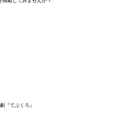
を掲載してみませんか？
劇『てぶくろ』