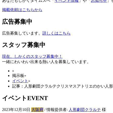
あなたもしかくタイムズへ「
イベント情報
」や「
お知らせ
」
掲載依頼はこちらから
広告募集中
広告募集しています。
詳しくはこちら
スタッフ募集中
現在、しかくのスタッフ募集中！
一緒にわいわい出来る熱い人を募集しています。
»
掲示板
»
イベント
»
記事：人形劇団クラルテクリスマスアトリエのかい人形
イベント
EVENT
2023年12月10日
大阪府
/ 情報提供者:
人形劇団クラルテ
様