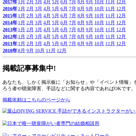
2017年
1月
2月
3月
4月
5月
6月
7月
8月
9月
10月
11月
12月
2016年
1月
2月
3月
4月
5月
6月
7月
8月
9月
10月
11月
12月
2015年
1月
2月
3月
4月
5月
6月
7月
8月
9月
10月
11月
12月
2014年
1月
2月
3月
4月
5月
6月
7月
8月
9月
10月
11月
12月
2013年
1月
2月
3月
4月
5月
6月
7月
8月
9月
10月
11月
12月
2012年
1月
2月
3月
4月
5月
6月
7月
8月
9月
10月
11月
12月
2011年
1月
2月
3月
4月
5月
6月
7月
8月
9月
10月
11月
12月
2010年
8月
9月
10月
11月
12月
掲載記事募集中!
あなたも、しかく掲示板に「お知らせ」や「イベント情報」
ろう者や聴覚障害、手話などに関する内容であればOKです
掲載依頼はこちらのページから