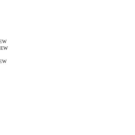
EW
NEW
EW