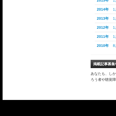
2015年
1
2014年
1
2013年
1
2012年
1
2011年
1
2010年
8
掲載記事募集
あなたも、しか
ろう者や聴覚障