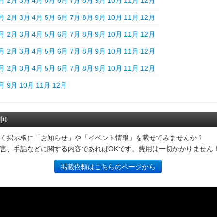
月
2月
3月
4月
5月
6月
7月
8月
9月
10月
11月
12月
月
2月
3月
4月
5月
6月
7月
8月
9月
10月
11月
12月
月
2月
3月
4月
5月
6月
7月
8月
9月
10月
11月
12月
月
2月
3月
4月
5月
6月
7月
8月
9月
10月
11月
12月
月
2月
3月
4月
5月
6月
7月
8月
9月
10月
11月
12月
月
9月
10月
11月
12月
中!
く掲示板に「お知らせ」や「イベント情報」を載せてみませんか？
害、手話などに関する内容であればOKです。費用は一切かかりません
掲載依頼はこちらのページから