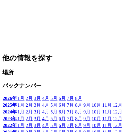
他の情報を探す
場所
バックナンバー
2026年
1月
2月
3月
4月
5月
6月
7月
8月
2025年
1月
2月
3月
4月
5月
6月
7月
8月
9月
10月
11月
12月
2024年
1月
2月
3月
4月
5月
6月
7月
8月
9月
10月
11月
12月
2023年
1月
2月
3月
4月
5月
6月
7月
8月
9月
10月
11月
12月
2022年
1月
2月
3月
4月
5月
6月
7月
8月
9月
10月
11月
12月