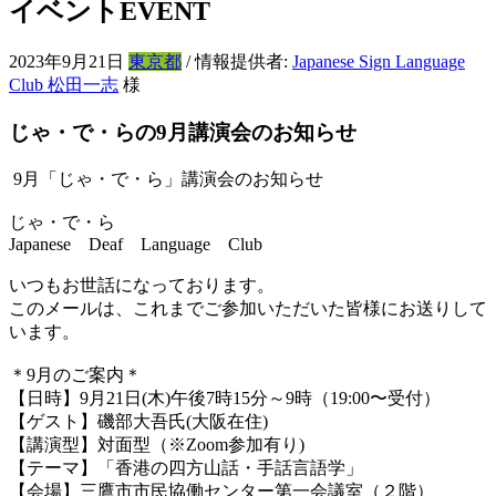
イベント
EVENT
2023年9月21日
東京都
/ 情報提供者:
Japanese Sign Language
Club 松田一志
様
じゃ・で・らの9月講演会のお知らせ
9月「じゃ・で・ら」講演会のお知らせ
じゃ・で・ら
Japanese Deaf Language Club
いつもお世話になっております。
このメールは、これまでご参加いただいた皆様にお送りして
います。
＊9月のご案内＊
【日時】9月21日(木)午後7時15分～9時（19:00〜受付）
【ゲスト】磯部大吾氏(大阪在住)
【講演型】対面型（※Zoom参加有り)
【テーマ】「香港の四方山話・手話言語学」
【会場】三鷹市市民協働センター第一会議室（２階）