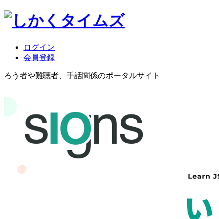
ログイン
会員登録
ろう者や難聴者、手話関係のポータルサイト