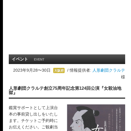
イベント
EVENT
2023年9月28〜30日
/ 情報提供者:
人形劇団クラルテ
大阪府
様
人形劇団クラルテ創立75周年記念第124回公演『女殺油地
獄』
鑑賞サポートとして上演台
本の事前貸し出しをいたし
ます。チケットご予約時に
お伝えください。ご観劇当