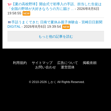
【夏の高校野球】開会式で初導入の手話、担当した生徒は
「全国の野球が大好きなろうの方に届け ...
-
2026年8月6日
19:58:55
NEW
手話うまくできた 日南で夏休み親子体験会 - 宮崎日日新聞
DIGITAL
-
2026年8月6日 19:39:54
NEW
もっと他の記事を読む
利用規約
サイトマップ
広告について
掲載依頼
お問い合わせ
運営団体
© 2010-2026 しかく All Rights Reserved.