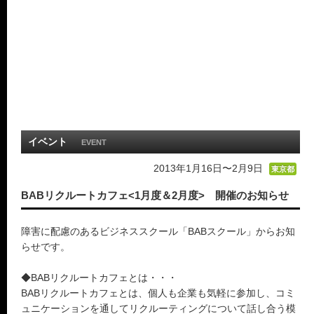
イベント
EVENT
2013年1月16日〜2月9日
東京都
BABリクルートカフェ<1月度＆2月度> 開催のお知らせ
障害に配慮のあるビジネススクール「BABスクール」からお知
らせです。
◆BABリクルートカフェとは・・・
BABリクルートカフェとは、個人も企業も気軽に参加し、コミ
ュニケーションを通してリクルーティングについて話し合う模