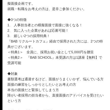
擬面接企画です。
就職・転職をお考えの方は、是非ご参加ください。
◆3つの特徴
1. 人事担当者との模擬面接で面接に強くなる！
2. 気に入った企業があれば応募可能！
3. 嬉しい2つの採用特典！
『BAB リクルートカフェ』経由で採用された方には、2つの特
典がございます。
＜特典1＞ 全員に、採用お祝い金として5,000円を贈呈
＜特典2＞ 『BAB SCHOOL』未受講の方は1講座【無料】で
受講可能
◆対象
書類選考は通過するけど、面接がうまくいかず、悩んでいる方
面接の練習をしっかりとしたいとお考えの方
本当の面接だと緊張してしまう方
障がい者採用の担当者から、直接面接のアドバイスを受けたい
という方