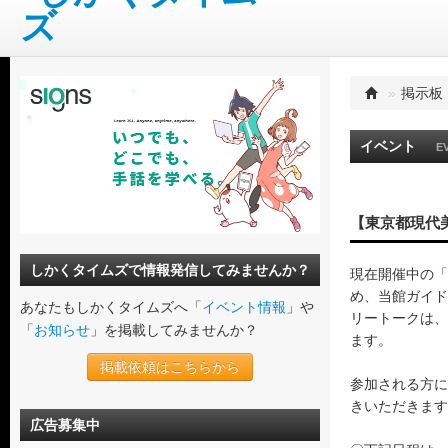
»
掲示板
イベント
E
【東京都現代
しかくタイムズで情報発信してみませんか？
現在開催中の「M
め、当館ガイド
あなたもしかくタイムズへ「
イベント情報
」や
リートークは、
「
お知らせ
」を掲載してみませんか？
ます。
掲載依頼はこちらから
参加される方に
きいただきます
広告募集中