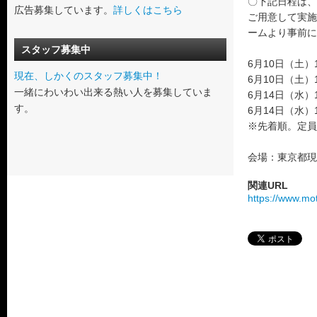
〇下記日程は、
広告募集しています。
詳しくはこちら
ご用意して実施
ームより事前に
スタッフ募集中
6月10日（土）
現在、しかくのスタッフ募集中！
6月10日（土）
一緒にわいわい出来る熱い人を募集していま
6月14日（水）
す。
6月14日（水）
※先着順。定員
会場：東京都現
関連URL
https://www.mo