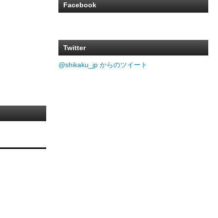
Facebook
Twitter
@shikaku_jp からのツイート