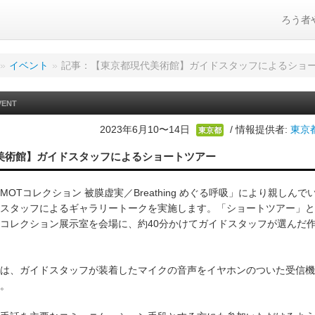
ろう者
»
イベント
»
記事：【東京都現代美術館】ガイドスタッフによるショ
VENT
2023年6月10〜14日
/ 情報提供者:
東京
東京都
美術館】ガイドスタッフによるショートツアー
OTコレクション 被膜虚実／Breathing めぐる呼吸」により親しんで
スタッフによるギャラリートークを実施します。「ショートツアー」と
コレクション展示室を会場に、約40分かけてガイドスタッフが選んだ
は、ガイドスタッフが装着したマイクの音声をイヤホンのついた受信機
。