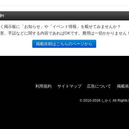
中!
く掲示板に「お知らせ」や「イベント情報」を載せてみませんか？
害、手話などに関する内容であればOKです。費用は一切かかりません
掲載依頼はこちらのページから
利用規約
サイトマップ
広告について
掲載依
© 2010-2026 しかく All Rights 