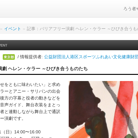
ろう者
»
イベント
»
記事：バリアフリー演劇 ヘレン・ケラー ～ひびき合うも
VENT
/ 情報提供者:
公益財団法人港区スポーツふれあい文化健康財団
東京都
演劇 ヘレン・ケラー ～ひびき合うものたち
せをともに味わいたい」と求め
ラーとアニー・サリバンの出会
後方の字幕と役者の動きなどを
音声ガイド、舞台衣装をまとっ
者と連動しながら舞台上で通訳
ー演劇です。
（日）14:00〜16:00