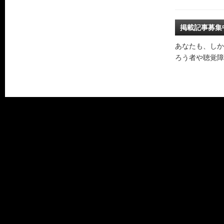
掲載記事募集
あなたも、しか
ろう者や聴覚障