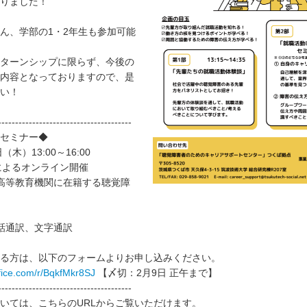
りました！
ん、学部の1・2年生も参加可能
ターンシップに限らず、今後の
内容となっておりますので、是
い！
---------------------------------------
セミナー◆
（木）13:00～16:00
mによるオンライン開催
高等教育機関に在籍する聴覚障
話通訳、文字通訳
る方は、以下のフォームよりお申し込みください。
ffice.com/r/BqkfMkr8SJ
【〆切：2月9日 正午まで】
---------------------------------------
いては、こちらのURLからご覧いただけます。