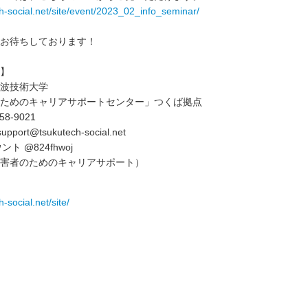
ch-social.net/site/event/2023_02_info_seminar/
お待ちしております！
】
波技術大学
ためのキャリアサポートセンター」つくば拠点
58-9021
support@tsukutech-social.net
ト @824fhwoj
害者のためのキャリアサポート）
h-social.net/site/