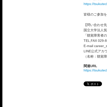
https://tsukute
皆様のご参加を
【問い合わせ先
国立大学法人筑
「聴覚障害者の
TEL,FAX 029-8
E-mail career_
LINE公式アカウン
（名称：聴覚障
関連URL
https://tsukutec