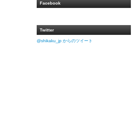
Facebook
Twitter
@shikaku_jp からのツイート