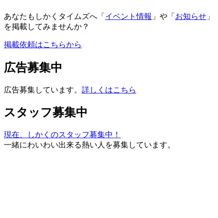
あなたもしかくタイムズへ「
イベント情報
」や「
お知らせ
」
を掲載してみませんか？
掲載依頼はこちらから
広告募集中
広告募集しています。
詳しくはこちら
スタッフ募集中
現在、しかくのスタッフ募集中！
一緒にわいわい出来る熱い人を募集しています。