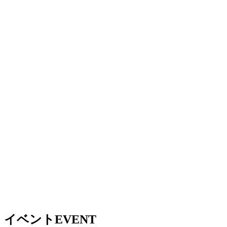
イベント
EVENT