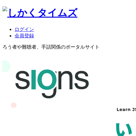
ログイン
会員登録
ろう者や難聴者、手話関係のポータルサイト