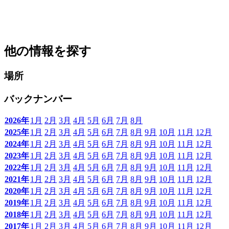
他の情報を探す
場所
バックナンバー
2026年
1月
2月
3月
4月
5月
6月
7月
8月
2025年
1月
2月
3月
4月
5月
6月
7月
8月
9月
10月
11月
12月
2024年
1月
2月
3月
4月
5月
6月
7月
8月
9月
10月
11月
12月
2023年
1月
2月
3月
4月
5月
6月
7月
8月
9月
10月
11月
12月
2022年
1月
2月
3月
4月
5月
6月
7月
8月
9月
10月
11月
12月
2021年
1月
2月
3月
4月
5月
6月
7月
8月
9月
10月
11月
12月
2020年
1月
2月
3月
4月
5月
6月
7月
8月
9月
10月
11月
12月
2019年
1月
2月
3月
4月
5月
6月
7月
8月
9月
10月
11月
12月
2018年
1月
2月
3月
4月
5月
6月
7月
8月
9月
10月
11月
12月
2017年
1月
2月
3月
4月
5月
6月
7月
8月
9月
10月
11月
12月