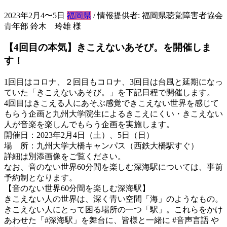
2023年2月4〜5日
福岡県
/ 情報提供者: 福岡県聴覚障害者協会
青年部 鈴木 玲雄 様
【4回目の本気】きこえないあそび。を開催しま
す！
​1回目はコロナ、２回目もコロナ、3回目は台風と延期になっ
ていた「きこえないあそび。」を下記日程で開催します。
4回目はきこえる人にあそぶ感覚できこえない世界を感じて
もらう企画と九州大学院生によるきこえにくい・きこえない
人が音楽を楽しんでもらう企画を実施します。
開催日：2023年2月4日（土）、5日（日）
場 所：九州大学大橋キャンパス（西鉄大橋駅すぐ）
詳細は別添画像をご覧ください。
なお、音のない世界60分間を楽しむ深海駅については、事前
予約制となります。
【音のない世界60分間を楽しむ深海駅】
きこえない人の世界は、深く青い空間「海」のようなもの。
きこえない人にとって困る場所の一つ「駅」。これらをかけ
あわせた「#深海駅」を舞台に、皆様と一緒に #音声言語 や