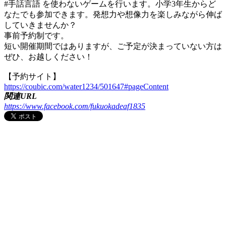
#手話言語 を使わないゲームを行います。小学3年生からど
なたでも参加できます。発想力や想像力を楽しみながら伸ば
していきませんか？
事前予約制です。
短い開催期間ではありますが、ご予定が決まっていない方は
ぜひ、お越しください！
【予約サイト】
https://coubic.com/water1234/501647#pageContent
関連URL
https://www.facebook.com/fukuokadeaf1835