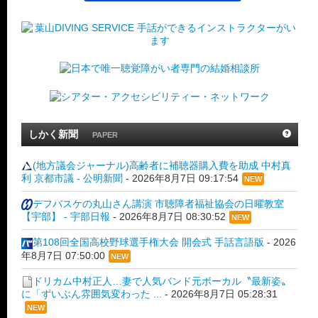
しかく新聞
PAPER
(地方議会ジャーナル)高齢者に補聴器購入費を助成 中村真
利 京都市議 - 公明新聞
-
2026年8月7日 09:17:54
NEW
デフバスケの丸山さん講演 市聴障者福祉協会の日曜教室
【宇部】 - 宇部日報
-
2026年8月7日 08:30:52
NEW
第108回全国高校野球選手権大会 開会式 手話言語版
-
2026
年8月7日 07:50:00
NEW
ドリカム中村正人…妻で人気バンド元ボーカル〝最新姿〟
に「ずいぶん雰囲気変わった ...
-
2026年8月7日 05:28:31
NEW