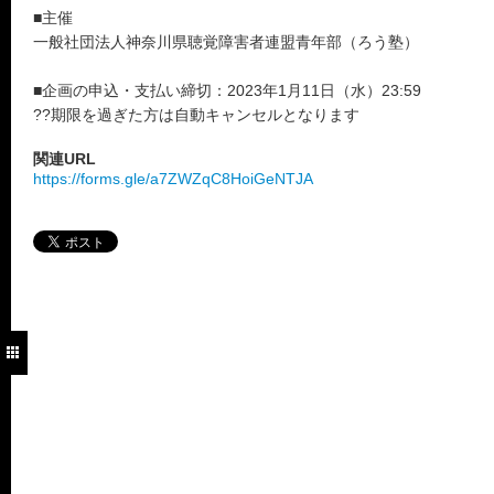
■主催
一般社団法人神奈川県聴覚障害者連盟青年部（ろう塾）
■企画の申込・支払い締切：2023年1月11日（水）23:59
??期限を過ぎた方は自動キャンセルとなります
関連URL
https://forms.gle/a7ZWZqC8HoiGeNTJA