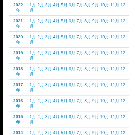
2022
1月
2月
3月
4月
5月
6月
7月
8月
9月
10月
11月
12
年
月
2021
1月
2月
3月
4月
5月
6月
7月
8月
9月
10月
11月
12
年
月
2020
1月
2月
3月
4月
5月
6月
7月
8月
9月
10月
11月
12
年
月
2019
1月
2月
3月
4月
5月
6月
7月
8月
9月
10月
11月
12
年
月
2018
1月
2月
3月
4月
5月
6月
7月
8月
9月
10月
11月
12
年
月
2017
1月
2月
3月
4月
5月
6月
7月
8月
9月
10月
11月
12
年
月
2016
1月
2月
3月
4月
5月
6月
7月
8月
9月
10月
11月
12
年
月
2015
1月
2月
3月
4月
5月
6月
7月
8月
9月
10月
11月
12
年
月
2014
1月
2月
3月
4月
5月
6月
7月
8月
9月
10月
11月
12