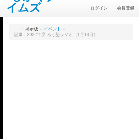
ログイン
会員登録
»
掲示板
»
イベント
»
記事：2022年度 ろう塾ラジオ（1月18日）