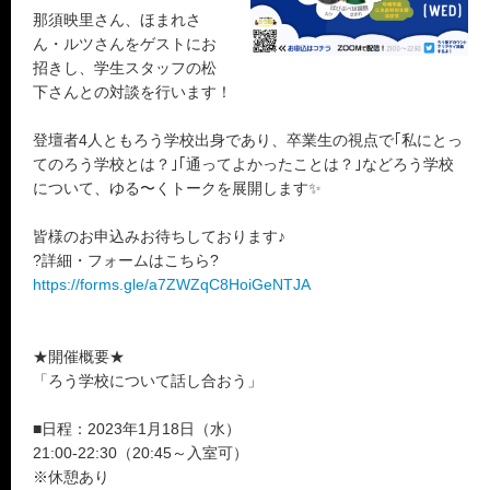
那須映里さん、ほまれさ
ん・ルツさんをゲストにお
招きし、学生スタッフの松
下さんとの対談を行います！
登壇者4人ともろう学校出身であり、卒業生の視点で｢私にとっ
てのろう学校とは？｣｢通ってよかったことは？｣などろう学校
について、ゆる〜くトークを展開します✨
皆様のお申込みお待ちしております♪
?詳細・フォームはこちら?
https://forms.gle/a7ZWZqC8HoiGeNTJA
★開催概要★
「ろう学校について話し合おう」
■日程：2023年1月18日（水）
21:00-22:30（20:45～入室可）
※休憩あり