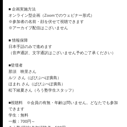
■ 企画実施方法
オンライン型企画（Zoomでのウェビナー形式）
※参加者の名前・顔を伏せて視聴できます
※アーカイブ配信はございません
■ 情報保障
日本手話のみで進めます
（音声通訳、文字通訳はございません予めご了承ください）
■登壇者
那須 映里さん
ルツ さん（ぱぴぷぺぽ廣島）
ほまれ さん（ぱぴぷぺぽ廣島）
松下綾夏さん（ろう塾学生スタッフ）
■視聴料 ※会員の有無・年齢は問いません。どなたでも参加
できます
学生：無料
一般：700円～