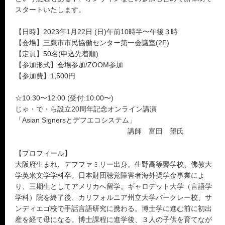
スタートいたします。
【日時】2023年1月22日 (日)午前10時半〜午後３時
【会場】三鷹市市民協働センター第一会議室(2F)
【定員】50名(申込先着順)
【参加形式】会場参加/ZOOM参加
【参加費】1,500円
☆10:30〜12:00 (受付:10:00〜)
じゃ・で・ら設立20周年記念オンライン講演
「Asian Signersとデフエコシステム」
講師 富田 望氏
【プロフィール】
大阪府生まれ、デフファミリー出身。生野高等聾学校、佛教大
学英米文学学科卒。日本財団聴覚障害者海外奨学金事業によ
り、三期生としてアメリカへ留学。ギャロデット大学（言語学
学科）院を終了後、カリフォルニア州立大学バークレー校、サ
ンディエゴ校で手話言語研究に携わる。博士学に進む前に初出
産を経て母になる。博士課程に進学後、３人の子供を育てなが