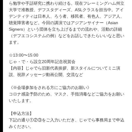
ら勉学や手話研究に携わり続ける。現在フレーミングハム州立
大学で准教授、デフスタディーズ、ASLクラスを担当中。アイ
デンティティは日本人、ろう者、移民者、有色人、アジア人、
聴覚障害者など。今回の講演ではアジアンサイナー（Asian
Signers）という団体を立ち上げるまでの流れや、活動の詳細
（デフエコシステムの例）などをお話しできたらいいなと思い
ます。
☆13:00〜15:00
じゃ・で・ら設立20周年記念祝賀会
【内容】じゃでら旧新代表挨拶、新スタイルについてミニ演
説、祝辞メッセージ動画公開、交流など
《※会場参加をされる方にご協力のお願い》
コロナ感染予防のため、マスク、手指消毒などご協力をお願い
いたします。
【申込方法】
下記の通り①②③をご入力いただき、じゃでら事務局まで申込
みください。