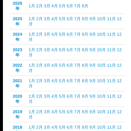
2026
1月
2月
3月
4月
5月
6月
7月
8月
年
2025
1月
2月
3月
4月
5月
6月
7月
8月
9月
10月
11月
12
年
月
2024
1月
2月
3月
4月
5月
6月
7月
8月
9月
10月
11月
12
年
月
2023
1月
2月
3月
4月
5月
6月
7月
8月
9月
10月
11月
12
年
月
2022
1月
2月
3月
4月
5月
6月
7月
8月
9月
10月
11月
12
年
月
2021
1月
2月
3月
4月
5月
6月
7月
8月
9月
10月
11月
12
年
月
2020
1月
2月
3月
4月
5月
6月
7月
8月
9月
10月
11月
12
年
月
2019
1月
2月
3月
4月
5月
6月
7月
8月
9月
10月
11月
12
年
月
2018
1月
2月
3月
4月
5月
6月
7月
8月
9月
10月
11月
12