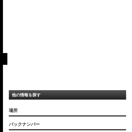
他の情報を探す
場所
バックナンバー