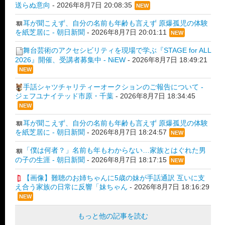
送らぬ意向
-
2026年8月7日 20:08:35
NEW
耳が聞こえず、自分の名前も年齢も言えず 原爆孤児の体験
を紙芝居に - 朝日新聞
-
2026年8月7日 20:01:11
NEW
舞台芸術のアクセシビリティを現場で学ぶ『STAGE for ALL
2026』開催、受講者募集中 - NiEW
-
2026年8月7日 18:49:21
NEW
手話シャツチャリティーオークションのご報告について -
ジェフユナイテッド市原・千葉
-
2026年8月7日 18:34:45
NEW
耳が聞こえず、自分の名前も年齢も言えず 原爆孤児の体験
を紙芝居に - 朝日新聞
-
2026年8月7日 18:24:57
NEW
「僕は何者？」名前も年もわからない…家族とはぐれた男
の子の生涯 - 朝日新聞
-
2026年8月7日 18:17:15
NEW
【画像】難聴のお姉ちゃんに5歳の妹が手話通訳 互いに支
え合う家族の日常に反響「妹ちゃん
-
2026年8月7日 18:16:29
NEW
もっと他の記事を読む