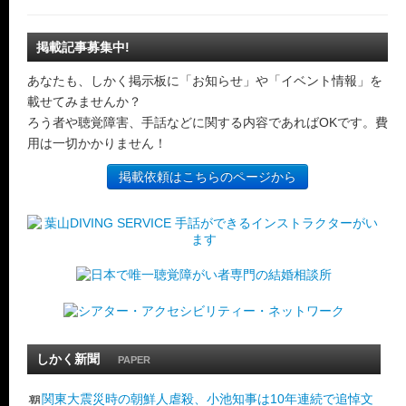
掲載記事募集中!
あなたも、しかく掲示板に「お知らせ」や「イベント情報」を
載せてみませんか？
ろう者や聴覚障害、手話などに関する内容であればOKです。費
用は一切かかりません！
掲載依頼はこちらのページから
しかく新聞
PAPER
関東大震災時の朝鮮人虐殺、小池知事は10年連続で追悼文