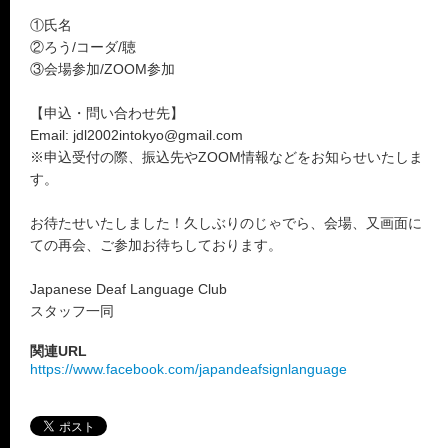
①氏名
②ろう/コーダ/聴
③会場参加/ZOOM参加
【申込・問い合わせ先】
Email: jdl2002intokyo@gmail.com
※申込受付の際、振込先やZOOM情報などをお知らせいたしま
す。
お待たせいたしました！久しぶりのじゃでら、会場、又画面に
ての再会、ご参加お待ちしております。
Japanese Deaf Language Club
スタッフ一同
関連URL
https://www.facebook.com/japandeafsignlanguage