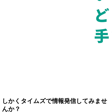
しかくタイムズで情報発信してみませ
んか？