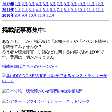
2012年
1月
2月
3月
4月
5月
6月
7月
8月
9月
10月
11月
12月
2011年
1月
2月
3月
4月
5月
6月
7月
8月
9月
10月
11月
12月
2010年
8月
9月
10月
11月
12月
掲載記事募集中!
あなたも、しかく掲示板に「お知らせ」や「イベント情報」
を載せてみませんか？
ろう者や聴覚障害、手話などに関する内容であればOKで
す。費用は一切かかりません！
掲載依頼はこちらのページから