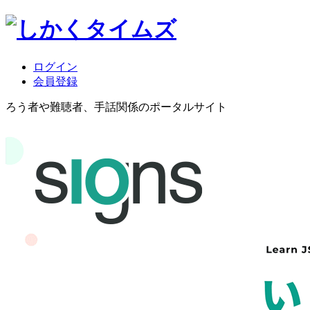
ログイン
会員登録
ろう者や難聴者、手話関係のポータルサイト