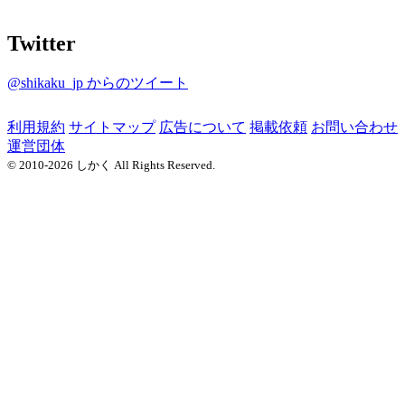
Twitter
@shikaku_jp からのツイート
利用規約
サイトマップ
広告について
掲載依頼
お問い合わせ
運営団体
© 2010-2026 しかく All Rights Reserved.