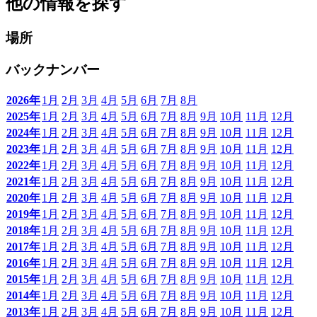
他の情報を探す
場所
バックナンバー
2026年
1月
2月
3月
4月
5月
6月
7月
8月
2025年
1月
2月
3月
4月
5月
6月
7月
8月
9月
10月
11月
12月
2024年
1月
2月
3月
4月
5月
6月
7月
8月
9月
10月
11月
12月
2023年
1月
2月
3月
4月
5月
6月
7月
8月
9月
10月
11月
12月
2022年
1月
2月
3月
4月
5月
6月
7月
8月
9月
10月
11月
12月
2021年
1月
2月
3月
4月
5月
6月
7月
8月
9月
10月
11月
12月
2020年
1月
2月
3月
4月
5月
6月
7月
8月
9月
10月
11月
12月
2019年
1月
2月
3月
4月
5月
6月
7月
8月
9月
10月
11月
12月
2018年
1月
2月
3月
4月
5月
6月
7月
8月
9月
10月
11月
12月
2017年
1月
2月
3月
4月
5月
6月
7月
8月
9月
10月
11月
12月
2016年
1月
2月
3月
4月
5月
6月
7月
8月
9月
10月
11月
12月
2015年
1月
2月
3月
4月
5月
6月
7月
8月
9月
10月
11月
12月
2014年
1月
2月
3月
4月
5月
6月
7月
8月
9月
10月
11月
12月
2013年
1月
2月
3月
4月
5月
6月
7月
8月
9月
10月
11月
12月