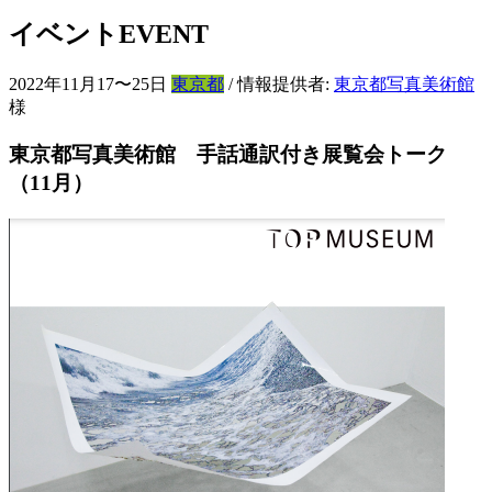
イベント
EVENT
2022年11月17〜25日
東京都
/ 情報提供者:
東京都写真美術館
様
東京都写真美術館 手話通訳付き展覧会トーク
（11月）