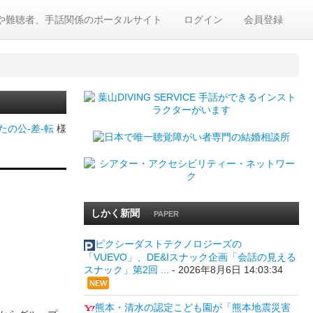
や難聴者、手話関係のポータルサイト
ログイン
会員登録
たの公-差-転
様
しかく新聞
PAPER
ピクシーダストテクノロジーズの
「VUEVO」、DE&Iスナック企画「会話の見える
スナック」第2回 ...
-
2026年8月6日 14:03:34
NEW
熊本・清水の認定こども園が「熊本地震災害