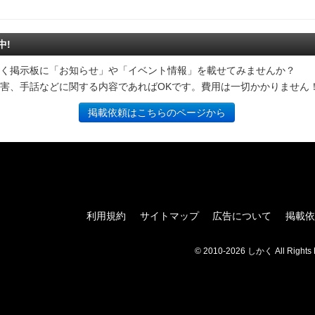
中!
く掲示板に「お知らせ」や「イベント情報」を載せてみませんか？
害、手話などに関する内容であればOKです。費用は一切かかりません
掲載依頼はこちらのページから
利用規約
サイトマップ
広告について
掲載依
© 2010-2026 しかく All Rights 