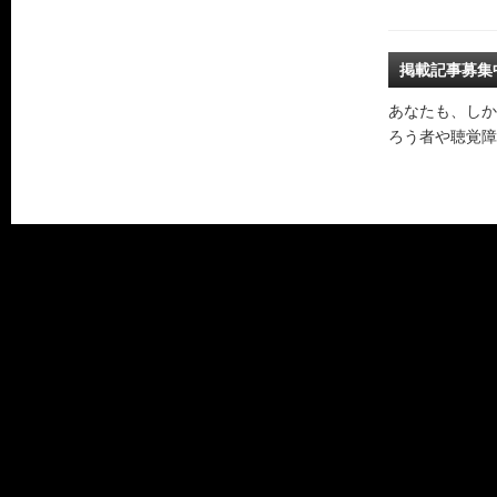
掲載記事募集
あなたも、しか
ろう者や聴覚障