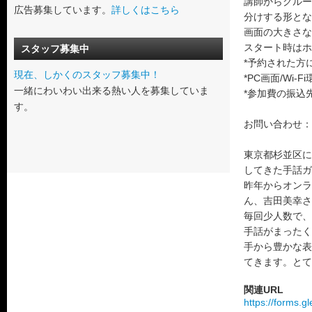
講師からグルー
広告募集しています。
詳しくはこちら
分けする形とな
画面の大きさな
スタート時はホ
スタッフ募集中
*予約された方
現在、しかくのスタッフ募集中！
*PC画面/W
一緒にわいわい出来る熱い人を募集していま
*参加費の振込
す。
お問い合わせ：kosa
東京都杉並区に
してきた手話ガ
昨年からオンラ
ん、吉田美幸さ
毎回少人数で、
手話がまったく
手から豊かな表
てきます。とて
関連URL
https://forms