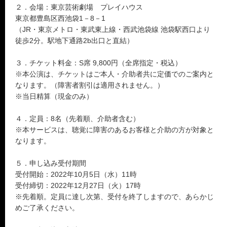
２．会場：東京芸術劇場 プレイハウス
東京都豊島区西池袋1－8－1
（JR・東京メトロ・東武東上線・西武池袋線 池袋駅西口より
徒歩2分。駅地下通路2b出口と直結）
３．チケット料金：S席 9,800円（全席指定・税込）
※本公演は、チケットはご本人・介助者共に定価でのご案内と
なります。（障害者割引は適用されません。）
※当日精算（現金のみ）
４．定員：8名（先着順、介助者含む）
※本サービスは、聴覚に障害のあるお客様と介助の方が対象と
なります。
５．申し込み受付期間
受付開始：2022年10月5日（水）11時
受付締切：2022年12月27日（火）17時
※先着順。定員に達し次第、受付を終了しますので、あらかじ
めご了承ください。