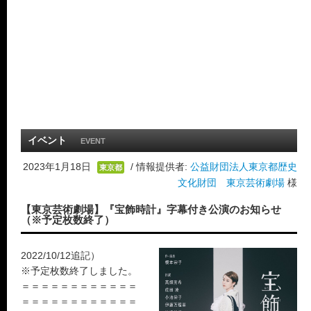
イベント
EVENT
2023年1月18日
/ 情報提供者:
公益財団法人東京都歴史
東京都
文化財団 東京芸術劇場
様
【東京芸術劇場】『宝飾時計』字幕付き公演のお知らせ
（※予定枚数終了）
2022/10/12追記）
※予定枚数終了しました。
＝＝＝＝＝＝＝＝＝＝＝＝
＝＝＝＝＝＝＝＝＝＝＝＝