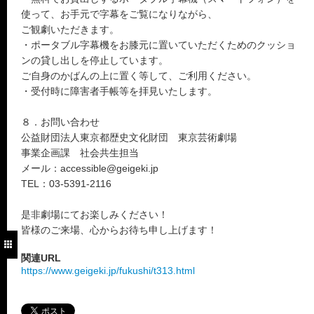
使って、お手元で字幕をご覧になりながら、
ご観劇いただきます。
・ポータブル字幕機をお膝元に置いていただくためのクッショ
ンの貸し出しを停止しています。
ご自身のかばんの上に置く等して、ご利用ください。
・受付時に障害者手帳等を拝見いたします。
８．お問い合わせ
公益財団法人東京都歴史文化財団 東京芸術劇場
事業企画課 社会共生担当
メール：accessible@geigeki.jp
TEL：03-5391-2116
是非劇場にてお楽しみください！
皆様のご来場、心からお待ち申し上げます！
関連URL
https://www.geigeki.jp/fukushi/t313.html