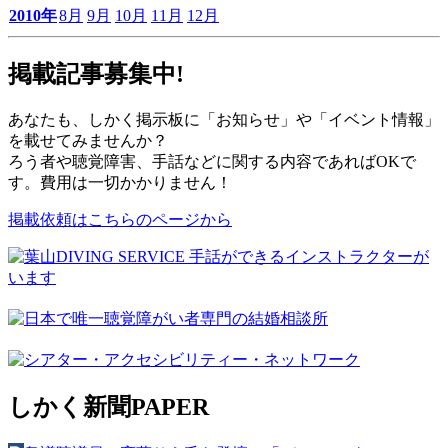
2010年
8月
9月
10月
11月
12月
掲載記事募集中!
あなたも、しかく掲示板に「お知らせ」や「イベント情報」
を載せてみませんか？
ろう者や聴覚障害、手話などに関する内容であればOKで
す。費用は一切かかりません！
掲載依頼はこちらのページから
しかく新聞
PAPER