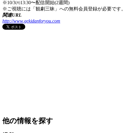
※10/3㈪13:30〜配信開始(2週間)
※ご視聴には「観劇三昧」への無料会員登録が必要です。
関連URL
http://www.gekidanforyou.com
他の情報を探す