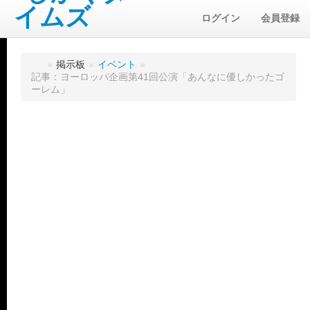
ログイン
会員登録
»
掲示板
»
イベント
»
記事：ヨーロッパ企画第41回公演「あんなに優しかったゴ
ーレム」