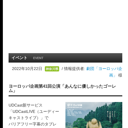
イベント
EVENT
2022年10月22日
/ 情報提供者:
劇団「ヨーロッパ企
神奈川県
画」
様
ヨーロッパ企画第41回公演「あんなに優しかったゴーレ
ム」
UDCast新サービス
「UDCastLIVE（ユーディー
キャストライブ）」で
バリアフリー字幕のタブレ