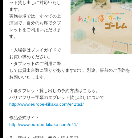
ット貸し出しに対応いたし
ます。
実施会場では、すべての上
演回で、自分のお席でタブ
レットをご利用いただけま
す。
・入場券はプレイガイドで
お買い求めください。
・タブレットのご利用に際
しては貸出台数に限りがありますので、別途、事前のご予約を
お願いいたします。
字幕タブレット貸し出しの予約方法はこちら。
バリアフリー字幕のタブレット貸し出しについて
http://www.europe-kikaku.com/e41ta1/
作品公式サイト
http://www.europe-kikaku.com/e41/