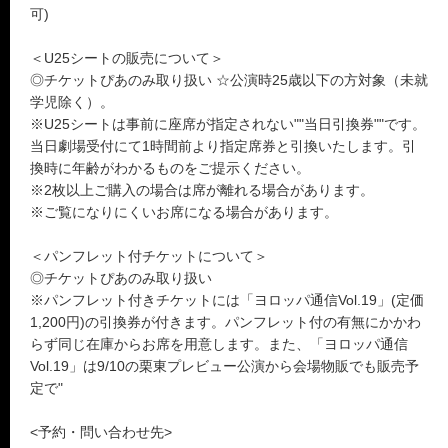
可)
＜U25シートの販売について＞
◎チケットぴあのみ取り扱い ☆公演時25歳以下の方対象（未就
学児除く）。
※U25シートは事前に座席が指定されない""当日引換券""です。
当日劇場受付にて1時間前より指定席券と引換いたします。引
換時に年齢がわかるものをご提示ください。
※2枚以上ご購入の場合は席が離れる場合があります。
※ご覧になりにくいお席になる場合があります。
＜パンフレット付チケットについて＞
◎チケットぴあのみ取り扱い
※パンフレット付きチケットには「ヨロッパ通信Vol.19」(定価
1,200円)の引換券が付きます。パンフレット付の有無にかかわ
らず同じ在庫からお席を用意します。また、「ヨロッパ通信
Vol.19」は9/10の栗東プレビュー公演から会場物販でも販売予
定で"
<予約・問い合わせ先>