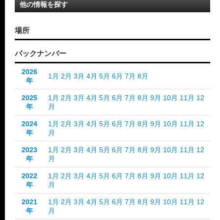
他の情報を探す
場所
バックナンバー
2026
1月
2月
3月
4月
5月
6月
7月
8月
年
2025
1月
2月
3月
4月
5月
6月
7月
8月
9月
10月
11月
12
年
月
2024
1月
2月
3月
4月
5月
6月
7月
8月
9月
10月
11月
12
年
月
2023
1月
2月
3月
4月
5月
6月
7月
8月
9月
10月
11月
12
年
月
2022
1月
2月
3月
4月
5月
6月
7月
8月
9月
10月
11月
12
年
月
2021
1月
2月
3月
4月
5月
6月
7月
8月
9月
10月
11月
12
年
月