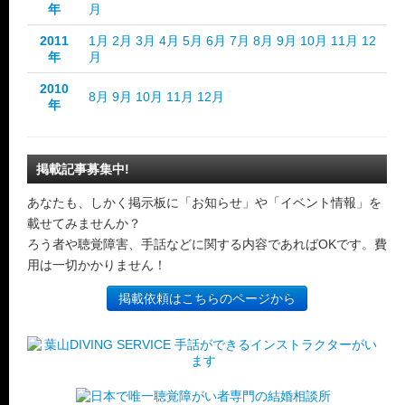
年
月
2011
1月
2月
3月
4月
5月
6月
7月
8月
9月
10月
11月
12
年
月
2010
8月
9月
10月
11月
12月
年
掲載記事募集中!
あなたも、しかく掲示板に「お知らせ」や「イベント情報」を
載せてみませんか？
ろう者や聴覚障害、手話などに関する内容であればOKです。費
用は一切かかりません！
掲載依頼はこちらのページから