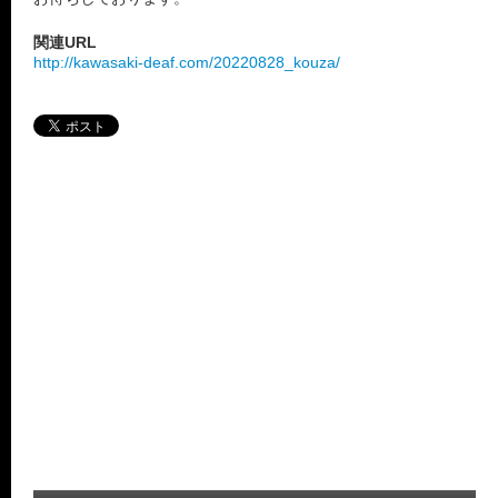
関連URL
http://kawasaki-deaf.com/20220828_kouza/