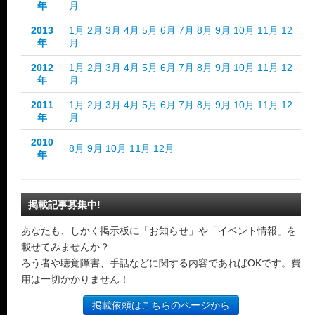
年
月
2013
1月
2月
3月
4月
5月
6月
7月
8月
9月
10月
11月
12
年
月
2012
1月
2月
3月
4月
5月
6月
7月
8月
9月
10月
11月
12
年
月
2011
1月
2月
3月
4月
5月
6月
7月
8月
9月
10月
11月
12
年
月
2010
8月
9月
10月
11月
12月
年
掲載記事募集中!
あなたも、しかく掲示板に「お知らせ」や「イベント情報」を
載せてみませんか？
ろう者や聴覚障害、手話などに関する内容であればOKです。費
用は一切かかりません！
掲載依頼はこちらのページから