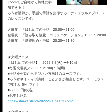
Zoomでご自宅から気軽に参
加できる！
ろう者講師が、手話で手話を指導する、ナチュラルアプローチ
のレッスンです。
火曜夜 「はじめての手話」20:00〜21:00
金曜夜 「読み取り強化・コミュニケーション」19:00〜20:00
金曜夜 「基礎固め・中級」20:30〜21:30
ー・ー・ー・ー・ー
★火曜クラス
【はじめての手話】 2022.9.6(火)〜全10回
■毎週火曜夜／20:00〜21:00(１時間)
■手話をゼロから学びたい方向けのコースです。
■ろう者ネイティブ講師 ことぷきが担当します。ユーモラス
で楽しい先生です！
■22,000円(税込)
■お申し込み
https://shuwaisland-2022-9-a.peatix.com/