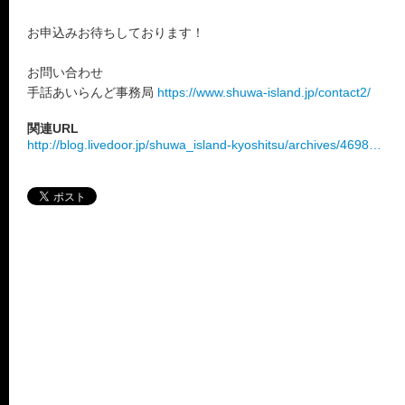
お申込みお待ちしております！
お問い合わせ
手話あいらんど事務局
https://www.shuwa-island.jp/contact2/
関連URL
http://blog.livedoor.jp/shuwa_island-kyoshitsu/archives/4698…