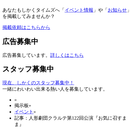
あなたもしかくタイムズへ「
イベント情報
」や「
お知らせ
」
を掲載してみませんか？
掲載依頼はこちらから
広告募集中
広告募集しています。
詳しくはこちら
スタッフ募集中
現在、しかくのスタッフ募集中！
一緒にわいわい出来る熱い人を募集しています。
»
掲示板
»
イベント
»
記事：人形劇団クラルテ第122回公演『お気に召すま
ま』