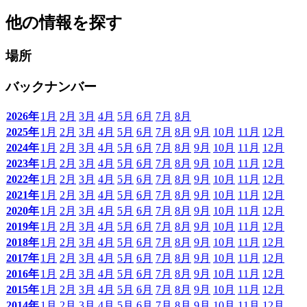
他の情報を探す
場所
バックナンバー
2026年
1月
2月
3月
4月
5月
6月
7月
8月
2025年
1月
2月
3月
4月
5月
6月
7月
8月
9月
10月
11月
12月
2024年
1月
2月
3月
4月
5月
6月
7月
8月
9月
10月
11月
12月
2023年
1月
2月
3月
4月
5月
6月
7月
8月
9月
10月
11月
12月
2022年
1月
2月
3月
4月
5月
6月
7月
8月
9月
10月
11月
12月
2021年
1月
2月
3月
4月
5月
6月
7月
8月
9月
10月
11月
12月
2020年
1月
2月
3月
4月
5月
6月
7月
8月
9月
10月
11月
12月
2019年
1月
2月
3月
4月
5月
6月
7月
8月
9月
10月
11月
12月
2018年
1月
2月
3月
4月
5月
6月
7月
8月
9月
10月
11月
12月
2017年
1月
2月
3月
4月
5月
6月
7月
8月
9月
10月
11月
12月
2016年
1月
2月
3月
4月
5月
6月
7月
8月
9月
10月
11月
12月
2015年
1月
2月
3月
4月
5月
6月
7月
8月
9月
10月
11月
12月
2014年
1月
2月
3月
4月
5月
6月
7月
8月
9月
10月
11月
12月