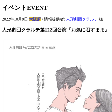
イベント
EVENT
2022年10月9日
大阪府
/ 情報提供者:
人形劇団クラルテ
様
人形劇団クラルテ第122回公演『お気に召すまま』