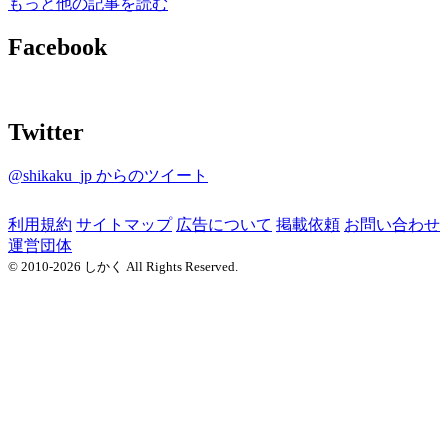
もっと他の記事を読む
Facebook
Twitter
@shikaku_jp からのツイート
利用規約
サイトマップ
広告について
掲載依頼
お問い合わせ
運営団体
© 2010-2026 しかく All Rights Reserved.