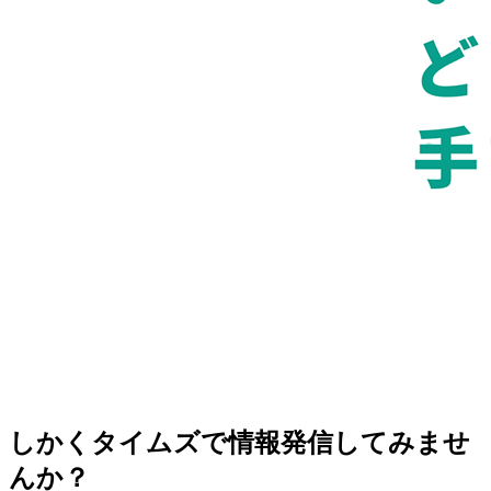
しかくタイムズで情報発信してみませ
んか？