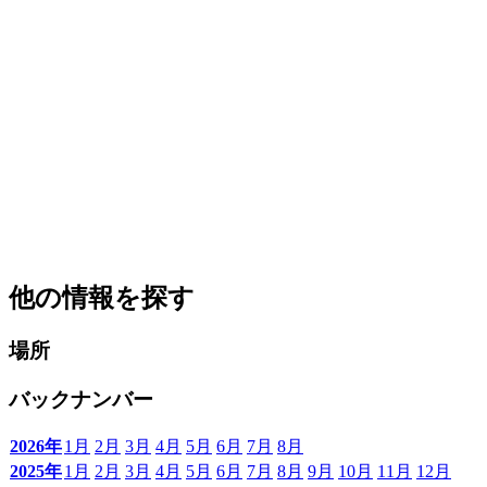
他の情報を探す
場所
バックナンバー
2026年
1月
2月
3月
4月
5月
6月
7月
8月
2025年
1月
2月
3月
4月
5月
6月
7月
8月
9月
10月
11月
12月