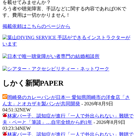
を載せてみませんか？
ろう者や聴覚障害、手話などに関する内容であればOKで
す。費用は一切かかりません！
掲載依頼はこちらのページから
しかく新聞
PAPER
岡崎発のカレーパンが日本一 愛知県岡崎市の洋食店「さ
ん太」とオカザキ製パンが共同開発
-
2026年8月9日
04:51:32
NEW
林家パー子、認知症が進行「一人で外出られない」難聴で
夫・ペーと「筆談」…自宅全焼から約1年
-
2026年8月9日
03:23:34
NEW
林家パー子、認知症が進行「一人で外出られない」難聴で