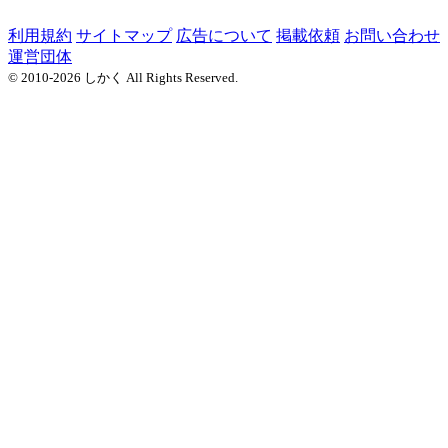
利用規約
サイトマップ
広告について
掲載依頼
お問い合わせ
運営団体
© 2010-2026 しかく All Rights Reserved.