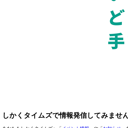
しかくタイムズで情報発信してみませ