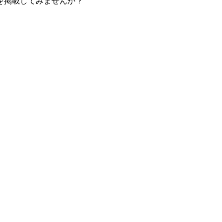
を掲載してみませんか？