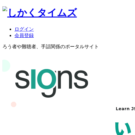
ログイン
会員登録
ろう者や難聴者、手話関係のポータルサイト