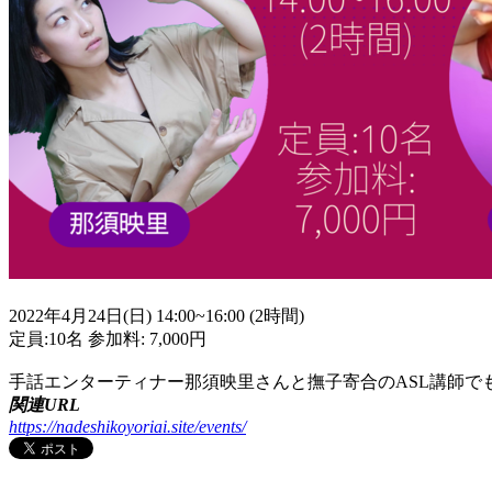
2022年4月24日(日) 14:00~16:00 (2時間)
定員:10名 参加料: 7,000円
手話エンターティナー那須映里さんと撫子寄合のASL講師で
関連URL
https://nadeshikoyoriai.site/events/