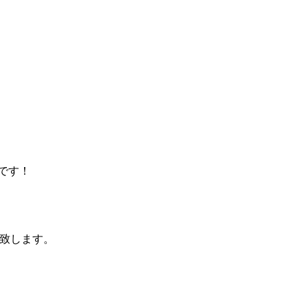
です！
催致します。