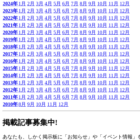
2024年
1月
2月
3月
4月
5月
6月
7月
8月
9月
10月
11月
12月
2023年
1月
2月
3月
4月
5月
6月
7月
8月
9月
10月
11月
12月
2022年
1月
2月
3月
4月
5月
6月
7月
8月
9月
10月
11月
12月
2021年
1月
2月
3月
4月
5月
6月
7月
8月
9月
10月
11月
12月
2020年
1月
2月
3月
4月
5月
6月
7月
8月
9月
10月
11月
12月
2019年
1月
2月
3月
4月
5月
6月
7月
8月
9月
10月
11月
12月
2018年
1月
2月
3月
4月
5月
6月
7月
8月
9月
10月
11月
12月
2017年
1月
2月
3月
4月
5月
6月
7月
8月
9月
10月
11月
12月
2016年
1月
2月
3月
4月
5月
6月
7月
8月
9月
10月
11月
12月
2015年
1月
2月
3月
4月
5月
6月
7月
8月
9月
10月
11月
12月
2014年
1月
2月
3月
4月
5月
6月
7月
8月
9月
10月
11月
12月
2013年
1月
2月
3月
4月
5月
6月
7月
8月
9月
10月
11月
12月
2012年
1月
2月
3月
4月
5月
6月
7月
8月
9月
10月
11月
12月
2011年
1月
2月
3月
4月
5月
6月
7月
8月
9月
10月
11月
12月
2010年
8月
9月
10月
11月
12月
掲載記事募集中!
あなたも、しかく掲示板に「お知らせ」や「イベント情報」