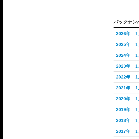
バックナン
2026年
1
2025年
1
2024年
1
2023年
1
2022年
1
2021年
1
2020年
1
2019年
1
2018年
1
2017年
1