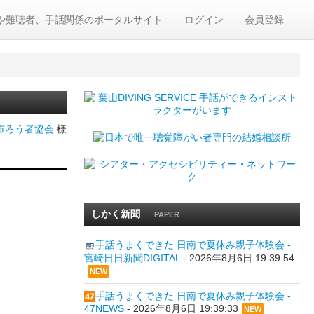
や難聴者、手話関係のポータルサイト
ログイン
会員登録
市ろう者協会
様
しかく新聞
PAPER
手話うまくできた 日南で夏休み親子体験会 -
宮崎日日新聞DIGITAL
-
2026年8月6日 19:39:54
NEW
手話うまくできた 日南で夏休み親子体験会 -
47NEWS
-
2026年8月6日 19:39:33
NEW