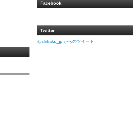
Facebook
Twitter
@shikaku_jp からのツイート