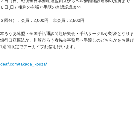
２日（日）戦後全日本聾唖連盟創立からベル会館建設運動の挫折まで
６日(日）権利の主張と手話の言語認識まで
回分）：会員：2,000円 非会員：2,500円
本ろうあ連盟・全国手話通訳問題研究会・手話サークルが対象となりま
銀行口座振込か、川崎市ろう者協会事務局へ手渡しのどちらかをお選び
1週間限定でアーカイブ配信を行います。
i-deaf.com/takada_kouza/