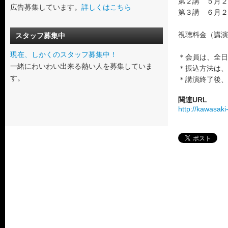
第２講 ５月２
広告募集しています。
詳しくはこちら
第３講 ６月２
視聴料金（講演３
スタッフ募集中
現在、しかくのスタッフ募集中！
＊会員は、全日
一緒にわいわい出来る熱い人を募集していま
＊振込方法は、
す。
＊講演終了後、
関連URL
http://kawasak