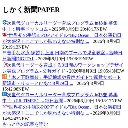
しかく新聞
PAPER
次世代グローカルリーダー育成プログラム in杉並 募集
中！：時事ドットコム
-
2026年8月9日 20:48:17
NEW
“世界初の手話K-POPアイドル”Big Ocean、日本公演初日
が大盛況！ここでしか味わえない特別な ...
-
2026年8月9日
20:19:13
NEW
苦手な水泳 練習し上達 日南のプールで児童教室 - 宮崎日
日新聞DIGITAL
-
2026年8月9日 19:06:19
NEW
次世代リーダーを育成する3日間のワークショップデザイ
ン実践プログラム - 公募ガイド
-
2026年8月9日 19:05:43
NEW
「木ノ下歌舞伎」手話通訳や音声ガイドで鑑賞サポート
新潟市・りゅーとぴあで8月29日 ...
-
2026年8月9日
15:42:08
NEW
次世代グローカルリーダー育成プログラム in杉並 募集
中！（PR TIMES） - 毎日新聞
-
2026年8月9日 15:18:17
NEW
“世界初の手話K-POPアイドル”Big Ocean、日本公演初日
が大盛況！ここでしか味わえない特別な ...
-
2026年8月9日
14:54:43
NEW
もっと他の記事を読む