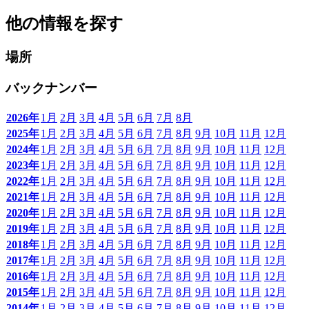
他の情報を探す
場所
バックナンバー
2026年
1月
2月
3月
4月
5月
6月
7月
8月
2025年
1月
2月
3月
4月
5月
6月
7月
8月
9月
10月
11月
12月
2024年
1月
2月
3月
4月
5月
6月
7月
8月
9月
10月
11月
12月
2023年
1月
2月
3月
4月
5月
6月
7月
8月
9月
10月
11月
12月
2022年
1月
2月
3月
4月
5月
6月
7月
8月
9月
10月
11月
12月
2021年
1月
2月
3月
4月
5月
6月
7月
8月
9月
10月
11月
12月
2020年
1月
2月
3月
4月
5月
6月
7月
8月
9月
10月
11月
12月
2019年
1月
2月
3月
4月
5月
6月
7月
8月
9月
10月
11月
12月
2018年
1月
2月
3月
4月
5月
6月
7月
8月
9月
10月
11月
12月
2017年
1月
2月
3月
4月
5月
6月
7月
8月
9月
10月
11月
12月
2016年
1月
2月
3月
4月
5月
6月
7月
8月
9月
10月
11月
12月
2015年
1月
2月
3月
4月
5月
6月
7月
8月
9月
10月
11月
12月
2014年
1月
2月
3月
4月
5月
6月
7月
8月
9月
10月
11月
12月