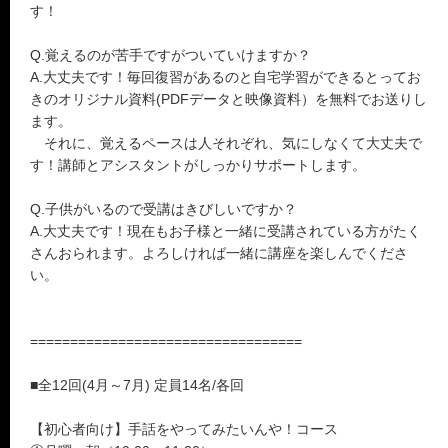
す！
Q.覚えるのが苦手ですがついていけますか？
A.大丈夫です！毎回復習があるのと自宅学習ができるとってお
きのオリジナル資料(PDFデータと映像資料）を無料でお送りし
ます。
それに、覚えるペースは人それぞれ、気にしなくて大丈夫で
す！講師とアシスタントがしっかりサポートします。
Q.子供がいるので受講はきびしいですか？
A.大丈夫です！現在もお子様と一緒に受講されている方がたく
さんおられます。よろしければ一緒に講座を楽しんでくださ
い。
==================================
■全12回(4月～7月) 定員14名/各回
【初心者向け】手話をやってみたいんや！コース