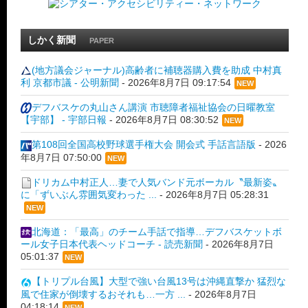
しかく新聞
PAPER
(地方議会ジャーナル)高齢者に補聴器購入費を助成 中村真
利 京都市議 - 公明新聞
-
2026年8月7日 09:17:54
NEW
デフバスケの丸山さん講演 市聴障者福祉協会の日曜教室
【宇部】 - 宇部日報
-
2026年8月7日 08:30:52
NEW
第108回全国高校野球選手権大会 開会式 手話言語版
-
2026
年8月7日 07:50:00
NEW
ドリカム中村正人…妻で人気バンド元ボーカル〝最新姿〟
に「ずいぶん雰囲気変わった ...
-
2026年8月7日 05:28:31
NEW
北海道：「最高」のチーム手話で指導…デフバスケットボ
ール女子日本代表ヘッドコーチ - 読売新聞
-
2026年8月7日
05:01:37
NEW
【トリプル台風】大型で強い台風13号は沖縄直撃か 猛烈な
風で住家が倒壊するおそれも…一方 ...
-
2026年8月7日
04:18:14
NEW