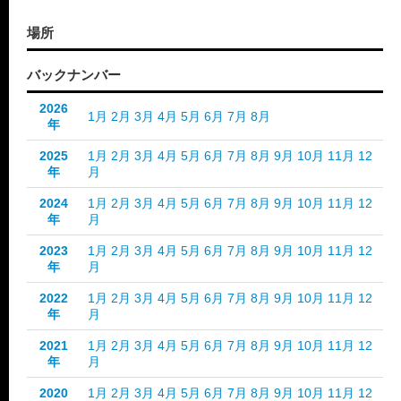
場所
バックナンバー
2026
1月
2月
3月
4月
5月
6月
7月
8月
年
2025
1月
2月
3月
4月
5月
6月
7月
8月
9月
10月
11月
12
年
月
2024
1月
2月
3月
4月
5月
6月
7月
8月
9月
10月
11月
12
年
月
2023
1月
2月
3月
4月
5月
6月
7月
8月
9月
10月
11月
12
年
月
2022
1月
2月
3月
4月
5月
6月
7月
8月
9月
10月
11月
12
年
月
2021
1月
2月
3月
4月
5月
6月
7月
8月
9月
10月
11月
12
年
月
2020
1月
2月
3月
4月
5月
6月
7月
8月
9月
10月
11月
12