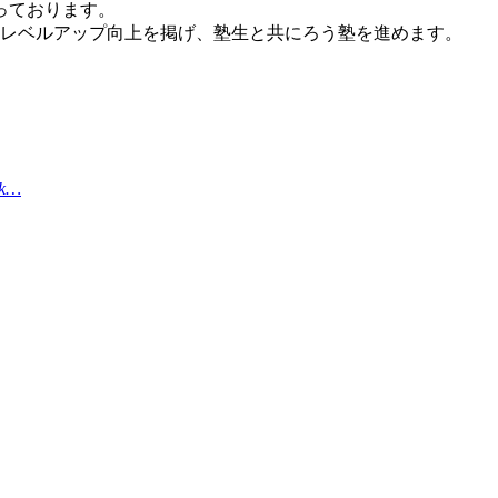
っております。
のレベルアップ向上を掲げ、塾生と共にろう塾を進めます。
wk…