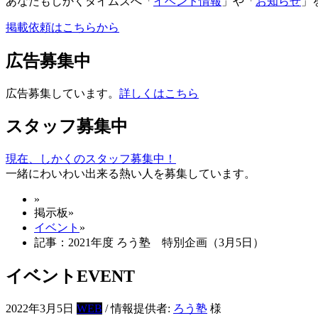
あなたもしかくタイムズへ「
イベント情報
」や「
お知らせ
」
掲載依頼はこちらから
広告募集中
広告募集しています。
詳しくはこちら
スタッフ募集中
現在、しかくのスタッフ募集中！
一緒にわいわい出来る熱い人を募集しています。
»
掲示板
»
イベント
»
記事：2021年度 ろう塾 特別企画（3月5日）
イベント
EVENT
2022年3月5日
WEB
/ 情報提供者:
ろう塾
様