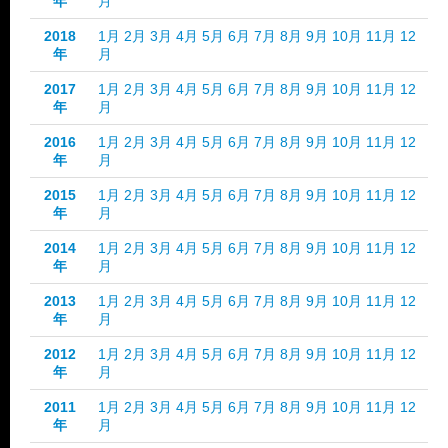
年
月
2018
1月
2月
3月
4月
5月
6月
7月
8月
9月
10月
11月
12
年
月
2017
1月
2月
3月
4月
5月
6月
7月
8月
9月
10月
11月
12
年
月
2016
1月
2月
3月
4月
5月
6月
7月
8月
9月
10月
11月
12
年
月
2015
1月
2月
3月
4月
5月
6月
7月
8月
9月
10月
11月
12
年
月
2014
1月
2月
3月
4月
5月
6月
7月
8月
9月
10月
11月
12
年
月
2013
1月
2月
3月
4月
5月
6月
7月
8月
9月
10月
11月
12
年
月
2012
1月
2月
3月
4月
5月
6月
7月
8月
9月
10月
11月
12
年
月
2011
1月
2月
3月
4月
5月
6月
7月
8月
9月
10月
11月
12
年
月