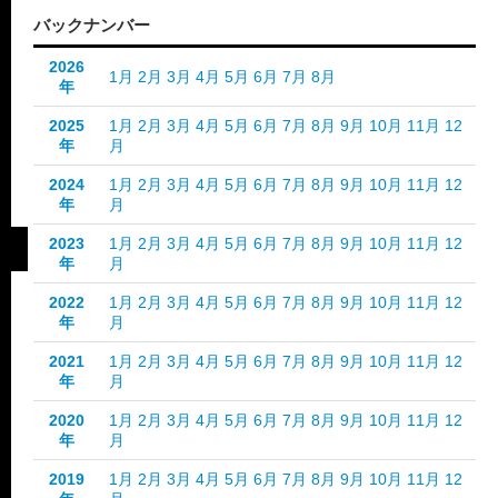
バックナンバー
2026
1月
2月
3月
4月
5月
6月
7月
8月
年
2025
1月
2月
3月
4月
5月
6月
7月
8月
9月
10月
11月
12
年
月
2024
1月
2月
3月
4月
5月
6月
7月
8月
9月
10月
11月
12
年
月
2023
1月
2月
3月
4月
5月
6月
7月
8月
9月
10月
11月
12
年
月
2022
1月
2月
3月
4月
5月
6月
7月
8月
9月
10月
11月
12
年
月
2021
1月
2月
3月
4月
5月
6月
7月
8月
9月
10月
11月
12
年
月
2020
1月
2月
3月
4月
5月
6月
7月
8月
9月
10月
11月
12
年
月
2019
1月
2月
3月
4月
5月
6月
7月
8月
9月
10月
11月
12