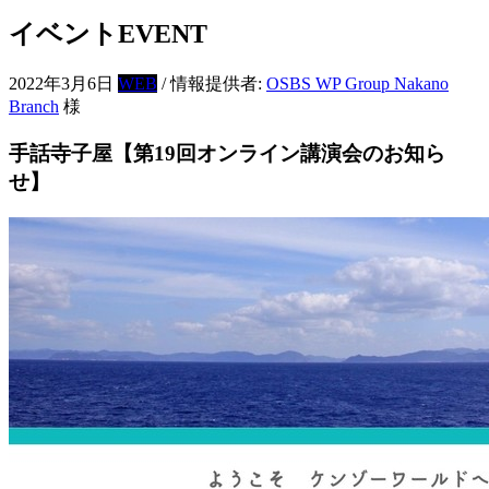
イベント
EVENT
2022年3月6日
WEB
/ 情報提供者:
OSBS WP Group Nakano
Branch
様
手話寺子屋【第19回オンライン講演会のお知ら
せ】