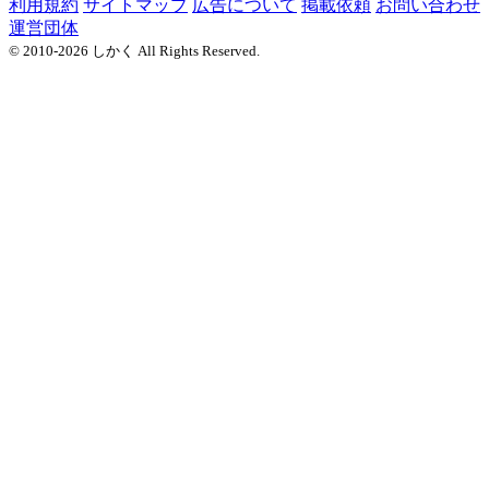
利用規約
サイトマップ
広告について
掲載依頼
お問い合わせ
運営団体
© 2010-2026 しかく All Rights Reserved.