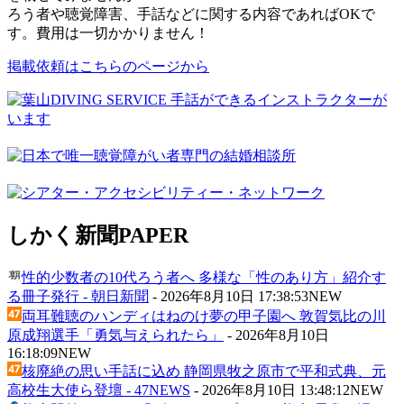
ろう者や聴覚障害、手話などに関する内容であればOKで
す。費用は一切かかりません！
掲載依頼はこちらのページから
しかく新聞
PAPER
性的少数者の10代ろう者へ 多様な「性のあり方」紹介す
る冊子発行 - 朝日新聞
-
2026年8月10日 17:38:53
NEW
両耳難聴のハンディはねのけ夢の甲子園へ 敦賀気比の川
原成翔選手「勇気与えられたら」
-
2026年8月10日
16:18:09
NEW
核廃絶の思い手話に込め 静岡県牧之原市で平和式典、元
高校生大使ら登壇 - 47NEWS
-
2026年8月10日 13:48:12
NEW