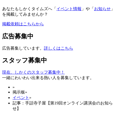
あなたもしかくタイムズへ「
イベント情報
」や「
お知らせ
」
を掲載してみませんか？
掲載依頼はこちらから
広告募集中
広告募集しています。
詳しくはこちら
スタッフ募集中
現在、しかくのスタッフ募集中！
一緒にわいわい出来る熱い人を募集しています。
»
掲示板
»
イベント
»
記事：手話寺子屋【第19回オンライン講演会のお知ら
せ】