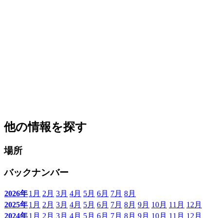
他の情報を探す
場所
バックナンバー
2026年
1月
2月
3月
4月
5月
6月
7月
8月
2025年
1月
2月
3月
4月
5月
6月
7月
8月
9月
10月
11月
12月
2024年
1月
2月
3月
4月
5月
6月
7月
8月
9月
10月
11月
12月