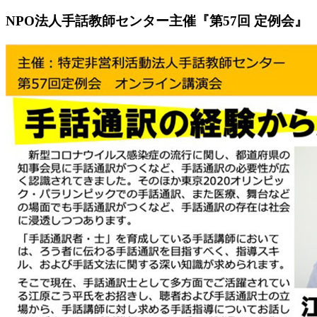
NPO法人手話教師センター主催『第57回 定例会』