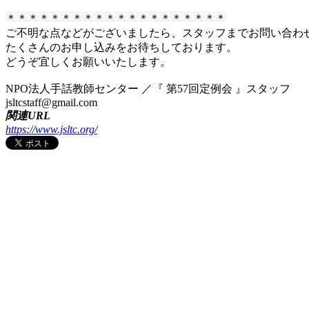
＊＊＊＊＊＊＊＊＊＊＊＊＊＊＊＊＊＊＊＊
ご不明な点などがございましたら、スタッフまでお問い合わ
たくさんのお申し込みをお待ちしております。
どうぞ宜しくお願いいたします。
NPO法人手話教師センター ／『 第57回定例会 』スタッフ
jsltcstaff@gmail.com
関連URL
https://www.jsltc.org/