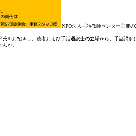
NPO法人手話教師センター主催のZ
平氏をお招きし、聴者および手話通訳士の立場から、手話講師
せんか。