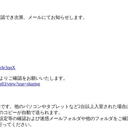
が確認でき次第、メールにてお知らせします。
ArIe3qqX
RLよりご確認をお願いいたします。
z83/view?usp=sharing
台のみです。他のパソコンやタブレットなど2台以上入室された場
のコピーが自動で送られます。
ル設定等の確認および迷惑メールフォルダや他のフォルダをご確
を行ってください。