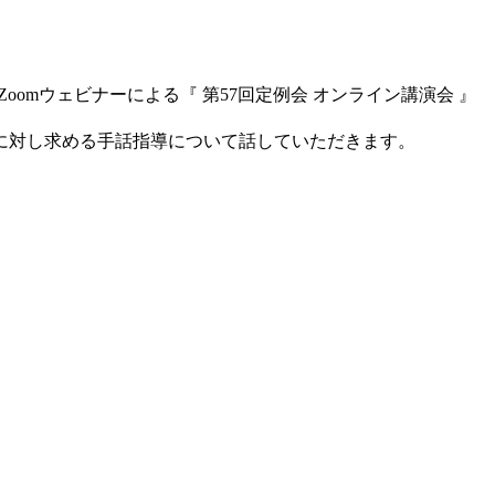
oomウェビナーによる『 第57回定例会 オンライン講演会 』
に対し求める手話指導について話していただきます。