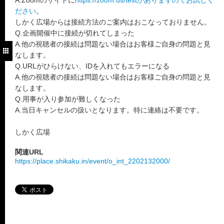
A.Zoomのサイトに
https://zoom.us/testがありますのでお試しく
ださい
。
しかく広場からは接続方法のご案内はおこなっておりません。
Q.企画開催中に接続が切れてしまった
A.他の視聴者の接続は問題ない場合はお客様ご自身の問題と見
なします。
Q.URLがひらけない、IDを入れてもエラーになる
A.他の視聴者の接続は問題ない場合はお客様ご自身の問題と見
なします。
Q.用事が入り参加が難しくなった
A.当日キャンセルの扱いとなります。特に連絡は不要です。
しかく広場
関連URL
https://place.shikaku.in/event/o_int_2202132000/