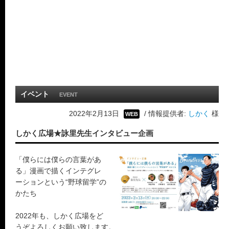
イベント
EVENT
2022年2月13日
/ 情報提供者:
しかく
様
WEB
しかく広場★詠里先生インタビュー企画
「僕らには僕らの言葉があ
る」漫画で描くインテグレ
ーションという“野球留学”の
かたち
2022年も、しかく広場をど
うぞよろしくお願い致します。