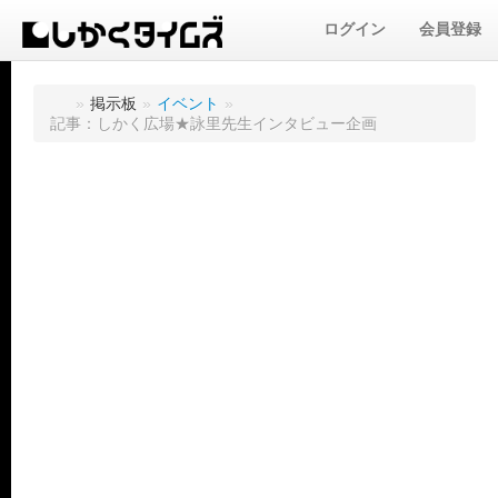
ログイン
会員登録
»
掲示板
»
イベント
»
記事：しかく広場★詠里先生インタビュー企画