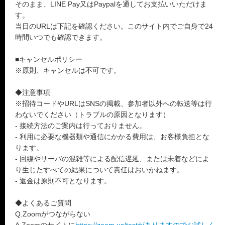
そのまま、LINE Pay又はPaypalを通してお支払いいただけま
す。
当日のURLは下記を確認ください。このサイト内でご自身で24
時間いつでも確認できます。
■キャンセルポリシー
※原則、キャンセルは不可です。
◆注意事項
※招待コードやURLはSNSの掲載、参加者以外への転送等は行
わないでください（トラブルの原因となります）
- 接続方法のご案内は行っておりません。
- 利用に必要な機器類や通信にかかる費用は、お客様負担とな
ります。
- 回線やサーバの混雑等による配信遅延、または未着などによ
り生じたすべての結果について責任はおいかねます。
- 返金は原則不可となります。
◆よくあるご質問
Q.Zoomがつながらない