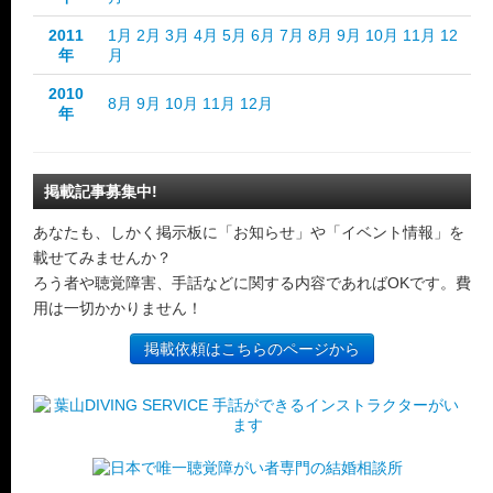
2011
1月
2月
3月
4月
5月
6月
7月
8月
9月
10月
11月
12
年
月
2010
8月
9月
10月
11月
12月
年
掲載記事募集中!
あなたも、しかく掲示板に「お知らせ」や「イベント情報」を
載せてみませんか？
ろう者や聴覚障害、手話などに関する内容であればOKです。費
用は一切かかりません！
掲載依頼はこちらのページから