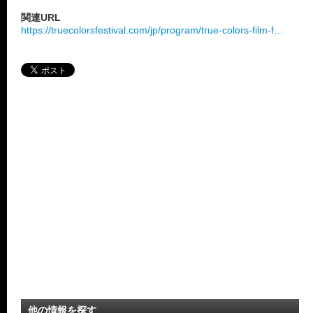
関連URL
https://truecolorsfestival.com/jp/program/true-colors-film-f…
他の情報を探す