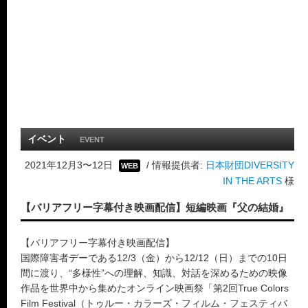
イベント
EVENT
2021年12月3〜12日
/ 情報提供者:
日本財団DIVERSITY
WEB
IN THE ARTS
様
【バリアフリー字幕付き映画配信】短編映画『父の結婚』
【バリアフリー字幕付き映画配信】
国際障害者デーである12/3（金）から12/12（日）までの10日
間に渡り、“多様性”への理解、知識、対話を深めるための映像
作品を世界中から集めたオンライン映画祭「第2回True Colors
Film Festival（トゥルー・カラーズ・フィルム・フェスティバ