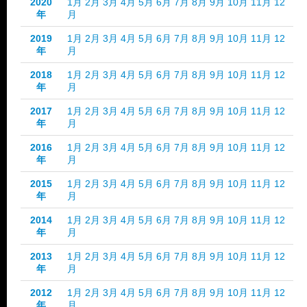
2020
1月
2月
3月
4月
5月
6月
7月
8月
9月
10月
11月
12
年
月
2019
1月
2月
3月
4月
5月
6月
7月
8月
9月
10月
11月
12
年
月
2018
1月
2月
3月
4月
5月
6月
7月
8月
9月
10月
11月
12
年
月
2017
1月
2月
3月
4月
5月
6月
7月
8月
9月
10月
11月
12
年
月
2016
1月
2月
3月
4月
5月
6月
7月
8月
9月
10月
11月
12
年
月
2015
1月
2月
3月
4月
5月
6月
7月
8月
9月
10月
11月
12
年
月
2014
1月
2月
3月
4月
5月
6月
7月
8月
9月
10月
11月
12
年
月
2013
1月
2月
3月
4月
5月
6月
7月
8月
9月
10月
11月
12
年
月
2012
1月
2月
3月
4月
5月
6月
7月
8月
9月
10月
11月
12
年
月