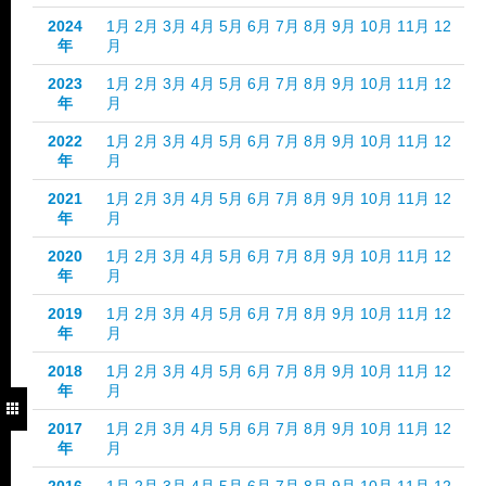
2024
1月
2月
3月
4月
5月
6月
7月
8月
9月
10月
11月
12
年
月
2023
1月
2月
3月
4月
5月
6月
7月
8月
9月
10月
11月
12
年
月
2022
1月
2月
3月
4月
5月
6月
7月
8月
9月
10月
11月
12
年
月
2021
1月
2月
3月
4月
5月
6月
7月
8月
9月
10月
11月
12
年
月
2020
1月
2月
3月
4月
5月
6月
7月
8月
9月
10月
11月
12
年
月
2019
1月
2月
3月
4月
5月
6月
7月
8月
9月
10月
11月
12
年
月
2018
1月
2月
3月
4月
5月
6月
7月
8月
9月
10月
11月
12
年
月
2017
1月
2月
3月
4月
5月
6月
7月
8月
9月
10月
11月
12
年
月