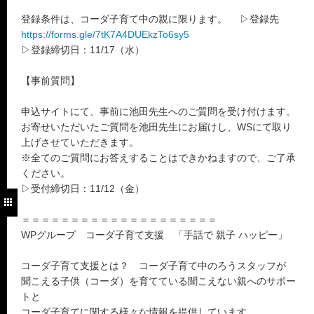
登録条件は、コーダ子育て中の親に限ります。 ▷登録先
https://forms.gle/7tK7A4DUEkzTo6sy5
▷登録締切日：11/17（水）
【事前質問】
申込サイトにて、事前に池田先生へのご質問を受け付けます。
お寄せいただいたご質問を池田先生にお届けし、WSにて取り
上げさせていただきます。
※全てのご質問にお答えすることはできかねますので、ご了承
ください。
▷受付締切日：11/12（金）
＝＝＝＝＝＝＝＝＝＝＝＝＝＝＝＝＝＝＝＝
WPグループ コーダ子育て支援 「手話で 親子 ハッピー」
コーダ子育て支援とは？ コーダ子育て中のろうスタッフが
聞こえる子供（コーダ）を育てている聞こえない親へのサポー
トと
コーダ子育てに関する様々な情報を提供しています。