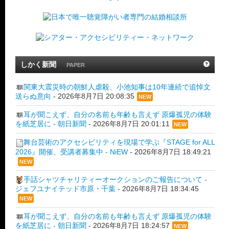
しかく新聞
PAPER
関東大震災時の朝鮮人虐殺、小池知事は10年連続で追悼文
送らぬ意向
-
2026年8月7日 20:08:35
NEW
耳が聞こえず、自分の名前も年齢も言えず 原爆孤児の体験
を紙芝居に - 朝日新聞
-
2026年8月7日 20:01:11
NEW
舞台芸術のアクセシビリティを現場で学ぶ『STAGE for ALL
2026』開催、受講者募集中 - NiEW
-
2026年8月7日 18:49:21
NEW
手話シャツチャリティーオークションのご報告について -
ジェフユナイテッド市原・千葉
-
2026年8月7日 18:34:45
NEW
耳が聞こえず、自分の名前も年齢も言えず 原爆孤児の体験
を紙芝居に - 朝日新聞
-
2026年8月7日 18:24:57
NEW