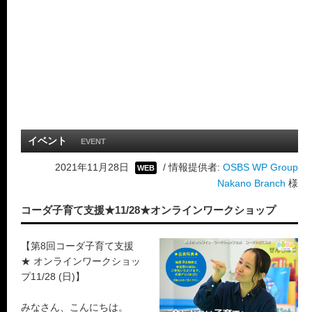
イベント
EVENT
2021年11月28日
/ 情報提供者:
OSBS WP Group
WEB
Nakano Branch
様
コーダ子育て支援★11/28★オンラインワークショップ
【第8回コーダ子育て支援
★ オンラインワークショッ
プ11/28 (日)】
みなさん、こんにちは。