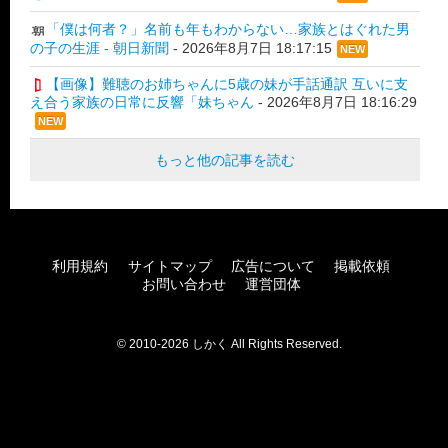
「僕は何者？」名前も年もわからない…家族とはぐれた男
の子の生涯 - 朝日新聞
-
2026年8月7日 18:17:15
NEW
【画像】難聴のお姉ちゃんに5歳の妹が手話通訳 互いに支
え合う家族の日常に反響「妹ちゃん
-
2026年8月7日 18:16:29
NEW
もっと他の記事を読む
利用規約
サイトマップ
広告について
掲載依頼
お問い合わせ
運営団体
© 2010-2026 しかく All Rights Reserved.