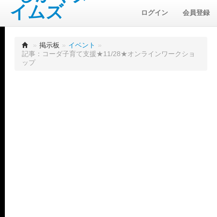
ログイン
会員登録
»
掲示板
»
イベント
»
記事：コーダ子育て支援★11/28★オンラインワークショ
ップ