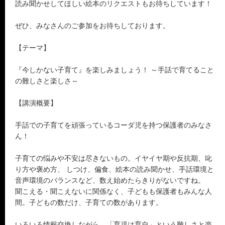
読み聞かせしてほしい絵本のリクエストもお待ちしています！
ぜひ、みなさんのご参加をお待ちしております。
【テーマ】
『今しかない子育て』を楽しみましょう！ ～手話で育てること
の難しさと楽しさ～
【講演概要】
手話での子育てを頑張っているコーダ児を持つ保護者のみなさ
ん！
子育ての悩みや不安は尽きないもの。イヤイヤ期や反抗期、叱
り方や褒め方、 しつけ、偏食、絵本の読み聞かせ、手話環境と
音声環境のバランスなど、数え始めたらきりがないですね。
聞こえる・聞こえないに関係なく、子どもも保護者もみんな人
間。子どもの数だけ、子育ての数があります。
いろいろ情報交換しながら、「育児は育自」という難しさと楽