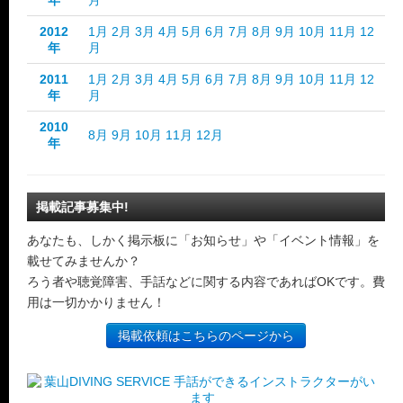
年
月
2012
1月
2月
3月
4月
5月
6月
7月
8月
9月
10月
11月
12
年
月
2011
1月
2月
3月
4月
5月
6月
7月
8月
9月
10月
11月
12
年
月
2010
8月
9月
10月
11月
12月
年
掲載記事募集中!
あなたも、しかく掲示板に「お知らせ」や「イベント情報」を
載せてみませんか？
ろう者や聴覚障害、手話などに関する内容であればOKです。費
用は一切かかりません！
掲載依頼はこちらのページから