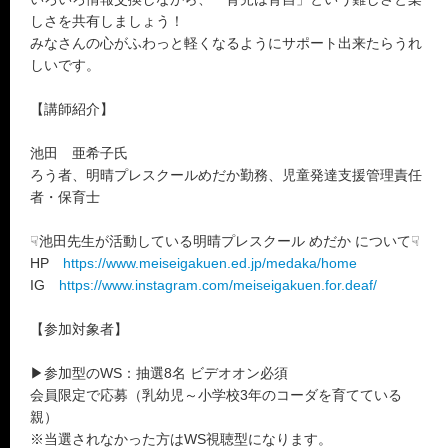
しさを共有しましょう！
みなさんの心がふわっと軽くなるようにサポート出来たらうれ
しいです。
【講師紹介】
池田 亜希子氏
ろう者、明晴プレスクールめだか勤務、児童発達支援管理責任
者・保育士
☟池田先生が活動している明晴プレスクール めだか について☟
HP
https://www.meiseigakuen.ed.jp/medaka/home
IG
https://www.instagram.com/meiseigakuen.for.deaf/
【参加対象者】
▶参加型のWS：抽選8名 ビデオオン必須
会員限定で応募（乳幼児～小学校3年のコーダを育てている
親）
※当選されなかった方はWS視聴型になります。