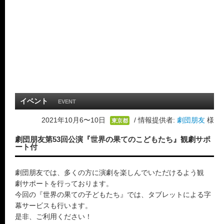
イベント
EVENT
2021年10月6〜10日
/ 情報提供者:
劇団朋友
様
東京都
劇団朋友第53回公演『世界の果てのこどもたち』観劇サポ
ート付
劇団朋友では、多くの方に演劇を楽しんでいただけるよう観
劇サポートを行っております。
今回の『世界の果ての子どもたち』では、タブレットによる字
幕サービスも行います。
是非、ご利用ください！