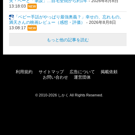
夫・ペーと「筆談」…自宅全焼から約1年
-
2026年8月8日
13:18:03
NEW
「ベビー手話がやっぱり最強奥義？」幸せの、忘れもの。
満天さんの映画レビュー（感想・評価）
-
2026年8月8日
13:08:17
NEW
もっと他の記事を読む
利用規約
サイトマップ
広告について
掲載依頼
お問い合わせ
運営団体
© 2010-2026 しかく All Rights Reserved.