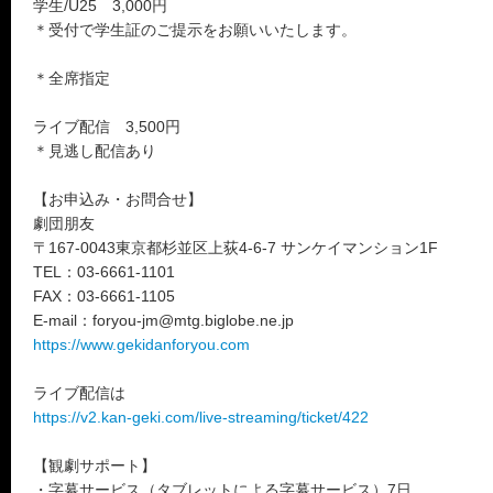
学生/U25 3,000円
＊受付で学生証のご提示をお願いいたします。
＊全席指定
ライブ配信 3,500円
＊見逃し配信あり
【お申込み・お問合せ】
劇団朋友
〒167-0043東京都杉並区上荻4-6-7 サンケイマンション1F
TEL：03-6661-1101
FAX：03-6661-1105
E-mail：foryou-jm@mtg.biglobe.ne.jp
https://www.gekidanforyou.com
ライブ配信は
https://v2.kan-geki.com/live-streaming/ticket/422
【観劇サポート】
・字幕サービス（タブレットによる字幕サービス）7日