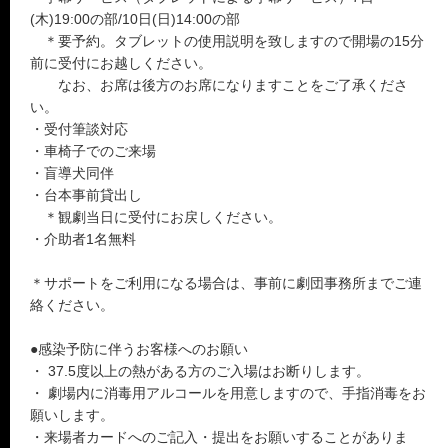
(木)19:00の部/10日(日)14:00の部
＊要予約。タブレットの使用説明を致しますので開場の15分
前に受付にお越しください。
なお、お席は後方のお席になりますことをご了承くださ
い。
・受付筆談対応
・車椅子でのご来場
・盲導犬同伴
・台本事前貸出し
＊観劇当日に受付にお戻しください。
・介助者1名無料
＊サポートをご利用になる場合は、事前に劇団事務所までご連
絡ください。
●感染予防に伴うお客様へのお願い
・ 37.5度以上の熱がある方のご入場はお断りします。
・ 劇場内に消毒用アルコールを用意しますので、手指消毒をお
願いします。
・来場者カードへのご記入・提出をお願いすることがありま